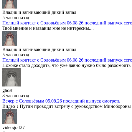
Владик и загнивающий дикий запад
5 часов назад
Полный контакт с Соловьёвым 06.08.26 последний выпуск сег
Твоё мнение и названия мне не интересны....
Владик и загнивающий дикий запад
5 часов назад
Полный контакт с Соловьёвым 06.08.26 последний выпуск сег
Похоже стало доходить, что уже давно нужно было разбомбить в
ghost
8 часов назад
Вечер с Соловьёвым 05.08.26 последний выпуск смотреть
Видео ↓ Путин проводит встречу с руководством Минобороны Р
videograf27