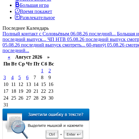
Большая игра
Время покажет
Развлекательное
Последнее
Календарь
Полный контакт с Соловьёвым 06.08.26 последний...
Большая и
последний выпуск...
ЧП НТВ 05.08.26 последний выпуск смотре
05.08.26 последний выпуск смотреть...
60-ṃинẏƫ 05.08.26 смотр
последний...
«
Август 2026 »
Пн
Вт
Ср
Чт
Пт
Сб
Вс
1
2
3
4
5
6
7
8
9
10
11
12
13
14
15
16
17
18
19
20
21
22
23
24
25
26
27
28
29
30
31