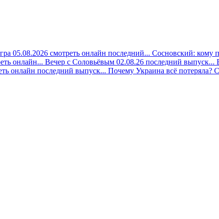
гра 05.08.2026 смотреть онлайн последний...
Сосновский: кому п
ть онлайн...
Вечер с Соловьёвым 02.08.26 последний выпуск...
еть онлайн последний выпуск...
Почему Украина всё потеряла? С