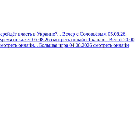
ерейдёт власть в Украине?...
Вечер с Соловьёвым 05.08.26
Время покажет 05.08.26 смотреть онлайн 1 канал...
Вести 20.00
мотреть онлайн...
Большая игра 04.08.2026 смотреть онлайн