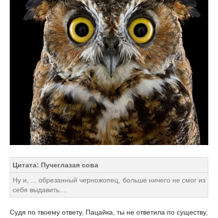
Цитата: Пучеглазая сова
Ну и, ... обрезанный черножопец, больше ничего не смог из
себя выдавить....
Судя по твоему ответу, Пацайка, ты не ответила по существу,