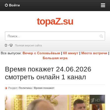
Войти
topaZ.su
Полная версия сайта
Все выпуски:
Вечер с Соловьёвым
|
60 минут
|
Место встречи
|
Большая игра
Время покажет 24.06.2026
смотреть онлайн 1 канал
Раздел:
Политика
/
Время покажет