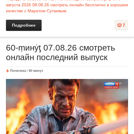
августа 2026 08.08.26 смотреть онлайн бесплатно в хорошем
качестве с Маратом Сутаевым.
Подробнее
7
60-ṃинẏƫ 07.08.26 смотреть
онлайн последний выпуск
Политика
/
60 минут