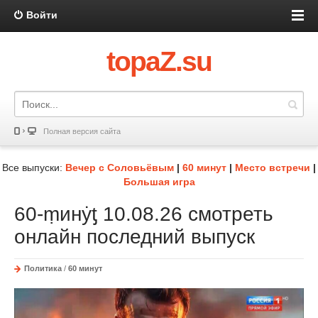
Войти
topaZ.su
Полная версия сайта
Все выпуски:
Вечер с Соловьёвым
|
60 минут
|
Место встречи
|
Большая игра
60-ṃинẏƫ 10.08.26 смотреть
онлайн последний выпуск
Политика
/
60 минут