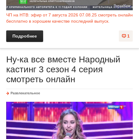
ЧП на НТВ: эфир от 7 августа 2026 07.08.25 смотреть онлайн
бесплатно в хорошем качестве последний выпуск.
Подробнее
1
Ну-ка все вместе Народный
кастинг 3 сезон 4 серия
смотреть онлайн
Развлекательное