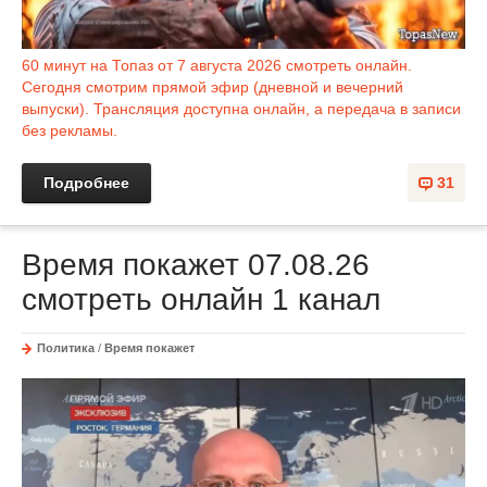
60 минут на Топаз от 7 августа 2026 смотреть онлайн.
Сегодня смотрим прямой эфир (дневной и вечерний
выпуски). Трансляция доступна онлайн, а передача в записи
без рекламы.
Подробнее
31
Время покажет 07.08.26
смотреть онлайн 1 канал
Политика
/
Время покажет