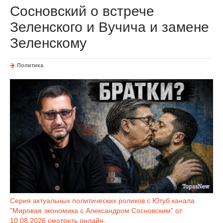
Сосновский о встрече
Зеленского и Вучича и замене
Зеленскому
Политика
Серия актуальных политических роликов с Ютуб канала
"Мировая экономика с Александром Сосновским" от
10.08.2026 смотреть онлайн.