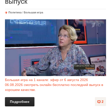
выпуск
Политика
/
Большая игра
Большая игра на 1 канале: эфир от 6 августа 2026
06.08.2026 смотреть онлайн бесплатно последний выпуск в
хорошем качестве.
Подробнее
2