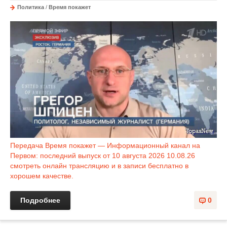
Политика
/
Время покажет
Передача Время покажет — Информационный канал на
Первом: последний выпуск от 10 августа 2026 10.08.26
смотреть онлайн трансляцию и в записи бесплатно в
хорошем качестве.
Подробнее
0