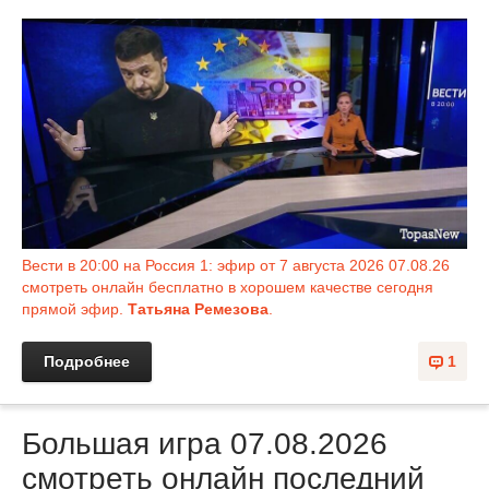
Вести в 20:00 на Россия 1: эфир от 7 августа 2026 07.08.26
смотреть онлайн бесплатно в хорошем качестве сегодня
прямой эфир.
Татьяна Ремезова
.
Подробнее
1
Большая игра 07.08.2026
смотреть онлайн последний