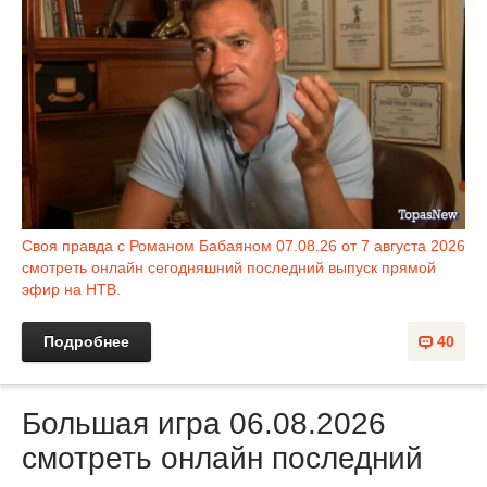
Своя правда с Романом Бабаяном 07.08.26 от 7 августа 2026
смотреть онлайн сегодняшний последний выпуск прямой
эфир на НТВ.
Подробнее
40
Большая игра 06.08.2026
смотреть онлайн последний