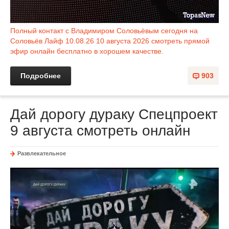
Полный контакт с Владимиром Соловьёвым сегодня на
Соловьёв Лайф 10.08.26 10 августа 2026 смотреть прямой
эфир онлайн бесплатно в хорошем качестве.
Подробнее
903
Дай дорогу дураку Спецпроект
9 августа смотреть онлайн
Развлекательное