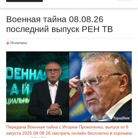
Военная тайна 08.08.26
последний выпуск РЕН ТВ
Политика
Передача Военная тайна с Игорем Прокопенко, выпуск от 8
августа 2026 08 08 26 смотреть онлайн бесплатно в хорошем