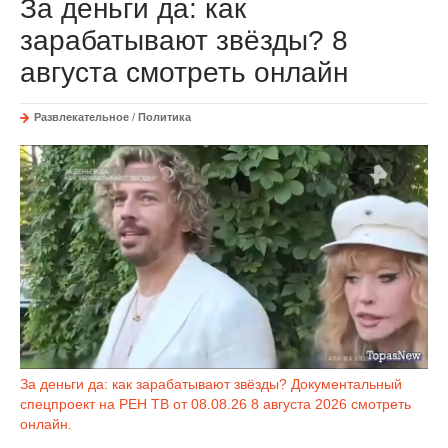
За деньги да: как
зарабатывают звёзды? 8
августа смотреть онлайн
Развлекательное
/
Политика
За деньги да: как зарабатывают звёзды? Документальный
спецпроект на РЕН ТВ от 08.08.26 8 августа 2026 смотреть
онлайн.