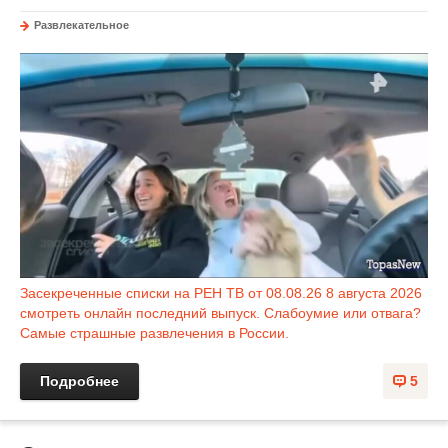
Развлекательное
Засекреченные списки на РЕН ТВ от 08.08.26 8 августа 2026
смотреть онлайн последний выпуск. Слабоумие или отвага?
Самые страшные развлечения в России.
Подробнее
5