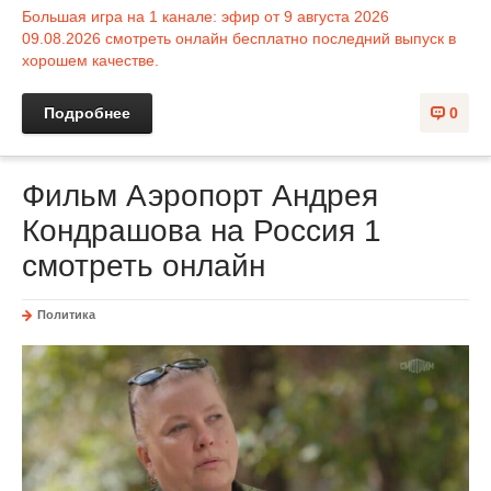
Большая игра на 1 канале: эфир от 9 августа 2026
09.08.2026 смотреть онлайн бесплатно последний выпуск в
хорошем качестве.
Подробнее
0
Фильм Аэропорт Андрея
Кондрашова на Россия 1
смотреть онлайн
Политика