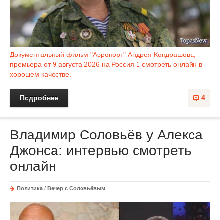
Документальный фильм "Аэропорт" Андрея Кондрашова,
премьера от 9 августа 2026 на Россия 1 смотреть онлайн в
хорошем качестве.
Подробнее
4
Владимир Соловьёв у Алекса
Джонса: интервью смотреть
онлайн
Политика
/
Вечер с Соловьёвым