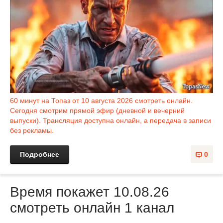
60 минут на Топаз от 10 августа 2026 смотреть онлайн.
Сегодня смотрим прямой эфир (дневной и вечерний
выпуски). Трансляция доступна онлайн, а передача в записи
без рекламы.
Подробнее
0
Время покажет 10.08.26
смотреть онлайн 1 канал