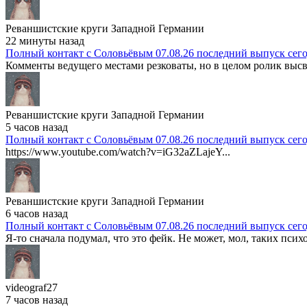
Реваншистские круги Западной Германии
22 минуты назад
Полный контакт с Соловьёвым 07.08.26 последний выпуск сег
Комменты ведущего местами резковаты, но в целом ролик высв
Реваншистские круги Западной Германии
5 часов назад
Полный контакт с Соловьёвым 07.08.26 последний выпуск сег
https://www.youtube.com/watch?v=iG32aZLajeY...
Реваншистские круги Западной Германии
6 часов назад
Полный контакт с Соловьёвым 07.08.26 последний выпуск сег
Я-то сначала подумал, что это фейк. Не может, мол, таких психо
videograf27
7 часов назад