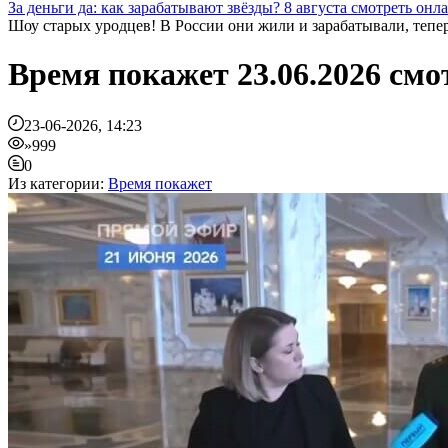
За деньги да: как зарабатывают звёзды? 8 августа смотреть онл
Шоу старых уродцев! В России они жили и зарабатывали, теперь
Время покажет 23.06.2026 смо
23-06-2026, 14:23
»999
0
Из категории:
Время покажет