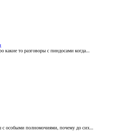
н
 какие то разговоры с пиндосами когда...
 с особыми полномочиями, почему до сих...