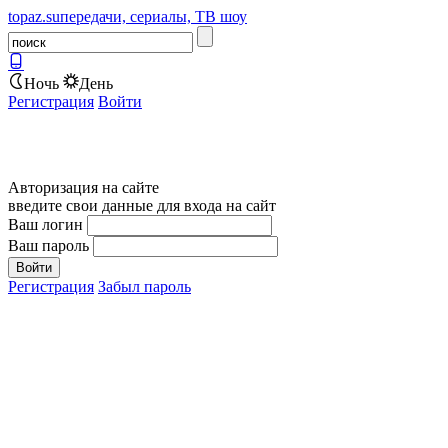
topaz.su
передачи, сериалы, ТВ шоу
Ночь
День
Регистрация
Войти
Авторизация на сайте
введите свои данные для входа на сайт
Ваш логин
Ваш пароль
Регистрация
Забыл пароль