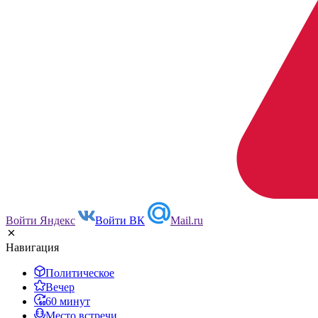
Войти Яндекс
Войти ВК
Mail.ru
Навигация
Политическое
Вечер
60 минут
Место встречи