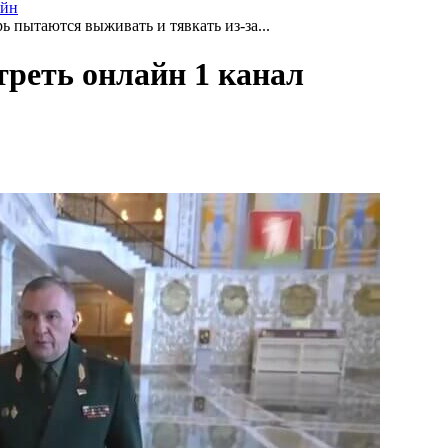
айн
 пытаются выживать и тявкать из-за...
треть онлайн 1 канал