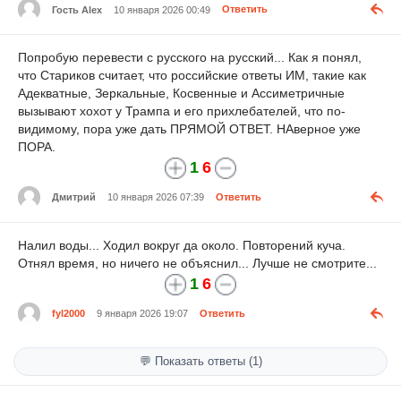
Гость Alex
10 января 2026 00:49
Ответить
Попробую перевести с русского на русский... Как я понял,
что Стариков считает, что российские ответы ИМ, такие как
Адекватные, Зеркальные, Косвенные и Ассиметричные
вызывают хохот у Трампа и его прихлебателей, что по-
видимому, пора уже дать ПРЯМОЙ ОТВЕТ. НАверное уже
ПОРА.
1
6
Дмитрий
10 января 2026 07:39
Ответить
Налил воды... Ходил вокруг да около. Повторений куча.
Отнял время, но ничего не объяснил... Лучше не смотрите...
1
6
fyl2000
9 января 2026 19:07
Ответить
💬 Показать ответы (1)