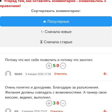
>Перед тем, как оставлять комментарий - ознакомьтесь с
правилами!
Сортировать комментарии:
🔥 Популярные
✨ Сначала новые
⏳ Сначала старые
Потому что мог себе позволить и потому что захотел.
5
0
Wel62
9 января 2026 17:06
Ответить
Очень понятно и доходчиво. Благодарю за разъяснения.
Желания должны совпадать с возможностями. А танкер свою
миссию, видимо, выполнил.
3
0
6%
9 января 2026 23:07
Ответить