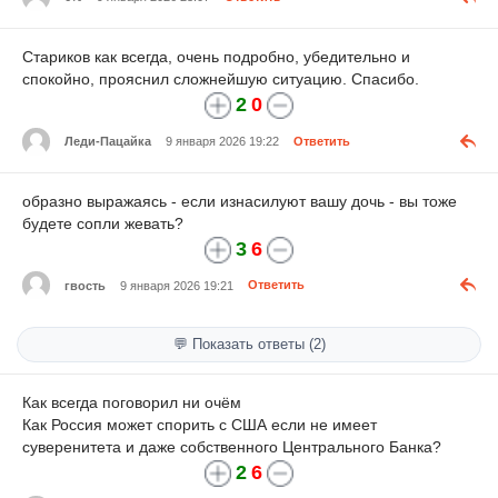
Стариков как всегда, очень подробно, убедительно и
спокойно, прояснил сложнейшую ситуацию. Спасибо.
2
0
Леди-Пацайка
9 января 2026 19:22
Ответить
образно выражаясь - если изнасилуют вашу дочь - вы тоже
будете сопли жевать?
3
6
гвость
9 января 2026 19:21
Ответить
💬 Показать ответы (2)
Как всегда поговорил ни очём
Как Россия может спорить с США если не имеет
суверенитета и даже собственного Центрального Банка?
2
6