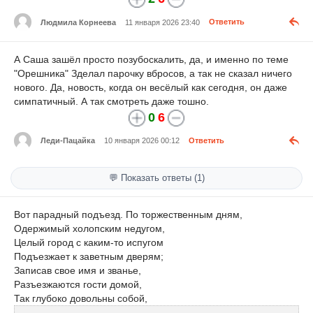
Людмила Корнеева
11 января 2026 23:40
Ответить
А Саша зашёл просто позубоскалить, да, и именно по теме
"Орешника" Зделал парочку вбросов, а так не сказал ничего
нового. Да, новость, когда он весёлый как сегодня, он даже
симпатичный. А так смотреть даже тошно.
0
6
Леди-Пацайка
10 января 2026 00:12
Ответить
💬 Показать ответы (1)
Вот парадный подъезд. По торжественным дням,
Одержимый холопским недугом,
Целый город с каким-то испугом
Подъезжает к заветным дверям;
Записав свое имя и званье,
Разъезжаются гости домой,
Так глубоко довольны собой,