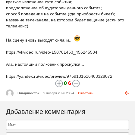
краткое изложение сути события;
предположение об аудитории данного события;
способ попадания на событие (где приобрести билет);
название телеканала, на котором будет вещание (если это
телеанонс).
На сцену вновь выходят силачи...
https://vkvideo.ru/video-158781453_456245584
Ага, настоящий полковник проснулся...
https://yandex.ru/video/preview/9759101616463328072
0
6
Владивосток
9 января 2026 23:24
Ответить
Добавление комментария