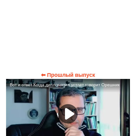
⬅ Прошлый выпуск