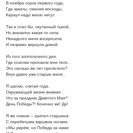
В ноябре сорок первого года,
Где закаты, сменяя восходы,
Караул надо мною несут.
Так и спал бы, окутанный тьмой,
Но внезапно какая-то сила
Ненадолго меня воскресила
И незримо вернула домой.
Из того злополучного дня,
Где осколки пронзили мне тело…
Это сколько же лет пролетело?
Внук давно уже старше меня…
Я шагаю, считая года,
Окружающей жизни внимая…
Что за праздник Девятого Мая?
День Победы?! Конечно же! Да!
Я же помню – хрипел старшина
С перебитыми взрывом ногами:
«Мы умрём, но Победа за нами