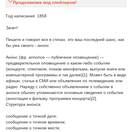
Продолжение под спойлером!
Год написания: 1858
Зачет!
Пишите и говорит все в стихах, это ваш последний шанс, как
бы ума своего - анонс.
Ано́нс (фр. annonce — публичное оповещение) —
предварительное оповещение о каком-либо событии
(концерте, спектакле, показе кинофильма, выпуске книги или
компьютерной программы и так далее)[1]. Может быть в виде
афиши, статьи в СМИ или объявления по телевидению или
радио. Наряду с собственно объявлением о событии в
анонсе обычно упоминаются основные сведения о событии
(аннотация к фильму, программа концерта)[2].
Структура анонса:
сообщение о точной дате;
сообщение о точном времени;
сообщение о точном месте;