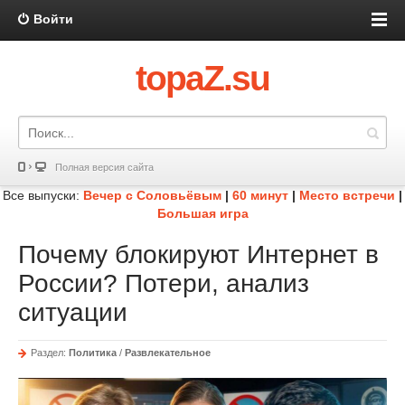
Войти
topaZ.su
Полная версия сайта
Все выпуски:
Вечер с Соловьёвым
|
60 минут
|
Место встречи
|
Большая игра
Почему блокируют Интернет в
России? Потери, анализ
ситуации
Раздел:
Политика
/
Развлекательное