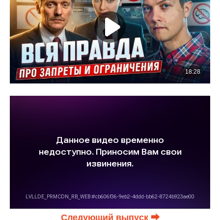
Следующий выпуск ⮕