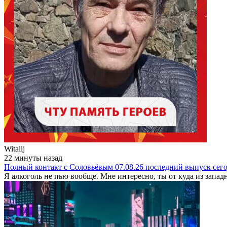
Witalij
22 минуты назад
Полный контакт с Соловьёвым 07.08.26 последний выпуск сег
Я алкоголь не пью вообще. Мне интересно, ты от куда из запад