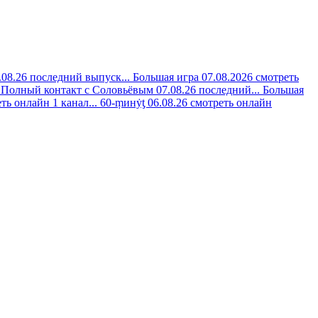
08.26 последний выпуск...
Большая игра 07.08.2026 смотреть
Полный контакт с Соловьёвым 07.08.26 последний...
Большая
ть онлайн 1 канал...
60-ṃинẏƫ 06.08.26 смотреть онлайн