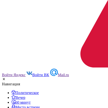
Войти Яндекс
Войти ВК
Mail.ru
Навигация
Политическое
Вечер
60 минут
Место встречи