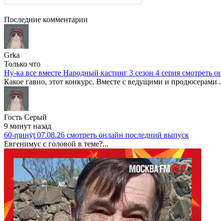
Последние комментарии
Grka
Только что
Ну-ка все вместе Народный кастинг 3 сезон 4 серия смотреть о
Какое гавно, этот конкурс. Вместе с ведущими и продюсерами..
Гость Серый
9 минут назад
60-ṃинẏƫ 07.08.26 смотреть онлайн последний выпуск
Евгенимус с головой в теме?...