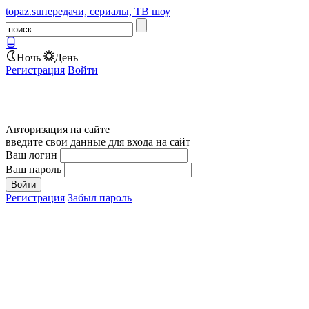
topaz.su
передачи, сериалы, ТВ шоу
Ночь
День
Регистрация
Войти
Авторизация на сайте
введите свои данные для входа на сайт
Ваш логин
Ваш пароль
Регистрация
Забыл пароль