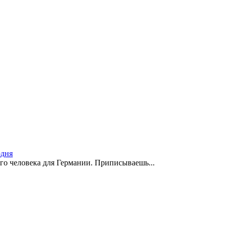
одня
го человека для Германии. Приписываешь...