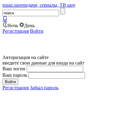
topaz.su
передачи, сериалы, ТВ шоу
Ночь
День
Регистрация
Войти
Авторизация на сайте
введите свои данные для входа на сайт
Ваш логин
Ваш пароль
Регистрация
Забыл пароль