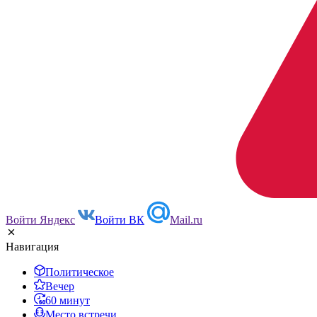
Войти Яндекс
Войти ВК
Mail.ru
Навигация
Политическое
Вечер
60 минут
Место встречи