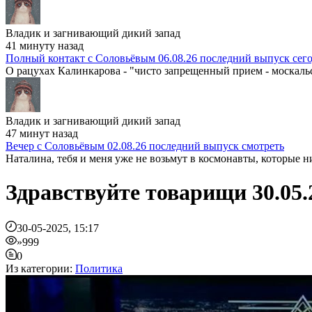
Владик и загнивающий дикий запад
41 минуту назад
Полный контакт с Соловьёвым 06.08.26 последний выпуск сег
О рацухах Калинкарова - "чисто запрещенный прием - москальск
Владик и загнивающий дикий запад
47 минут назад
Вечер с Соловьёвым 02.08.26 последний выпуск смотреть
Наталина, тебя и меня уже не возьмут в космонавты, которые ни
Здравствуйте товарищи 30.05.
30-05-2025, 15:17
»999
0
Из категории:
Политика