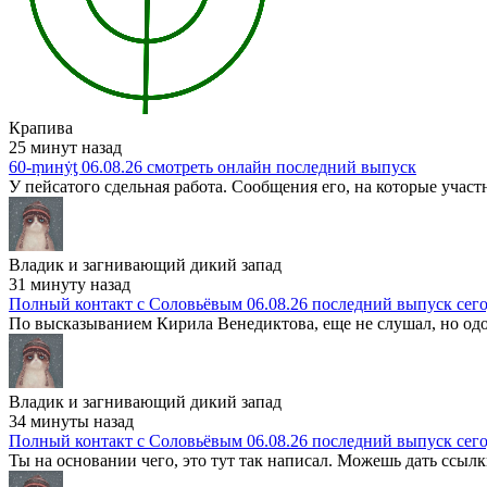
Крапива
25 минут назад
60-ṃинẏƫ 06.08.26 смотреть онлайн последний выпуск
У пейсатого сдельная работа. Сообщения его, на которые участ
Владик и загнивающий дикий запад
31 минуту назад
Полный контакт с Соловьёвым 06.08.26 последний выпуск сег
По высказыванием Кирила Венедиктова, еще не слушал, но одоб
Владик и загнивающий дикий запад
34 минуты назад
Полный контакт с Соловьёвым 06.08.26 последний выпуск сег
Ты на основании чего, это тут так написал. Можешь дать ссылк