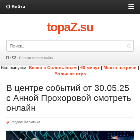
Войти
topaZ.su
Полная версия сайта
Все выпуски:
Вечер с Соловьёвым
|
60 минут
|
Место встречи
|
Большая игра
В центре событий от 30.05.25
с Анной Прохоровой смотреть
онлайн
Раздел:
Политика