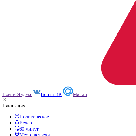
Войти Яндекс
Войти ВК
Mail.ru
Навигация
Политическое
Вечер
60 минут
Место встречи