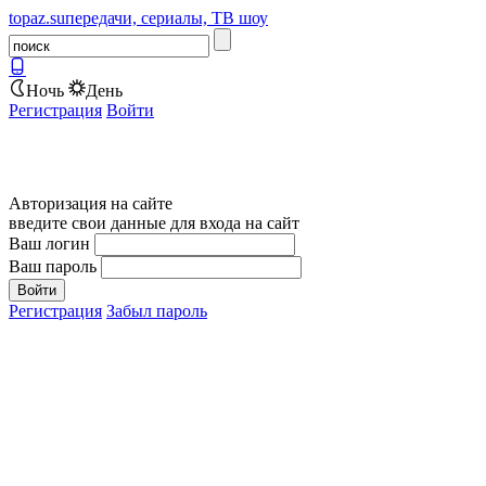
topaz.su
передачи, сериалы, ТВ шоу
Ночь
День
Регистрация
Войти
Авторизация на сайте
введите свои данные для входа на сайт
Ваш логин
Ваш пароль
Регистрация
Забыл пароль