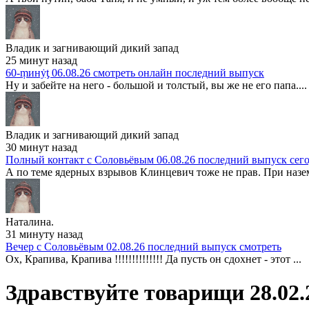
Владик и загнивающий дикий запад
25 минут назад
60-ṃинẏƫ 06.08.26 смотреть онлайн последний выпуск
Ну и забейте на него - большой и толстый, вы же не его папа....
Владик и загнивающий дикий запад
30 минут назад
Полный контакт с Соловьёвым 06.08.26 последний выпуск сег
А по теме ядерных взрывов Клинцевич тоже не прав. При назем
Наталина.
31 минуту назад
Вечер с Соловьёвым 02.08.26 последний выпуск смотреть
Ох, Крапива, Крапива !!!!!!!!!!!!!! Да пусть он сдохнет - этот ...
Здравствуйте товарищи 28.02.