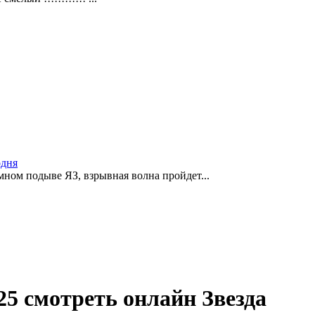
одня
ном подыве ЯЗ, взрывная волна пройдет...
25 смотреть онлайн Звезда