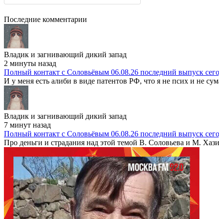
Последние комментарии
Владик и загнивающий дикий запад
2 минуты назад
Полный контакт с Соловьёвым 06.08.26 последний выпуск сег
И у меня есть алиби в виде патентов РФ, что я не псих и не су
Владик и загнивающий дикий запад
7 минут назад
Полный контакт с Соловьёвым 06.08.26 последний выпуск сег
Про деньги и страдания над этой темой В. Соловьева и М. Хази