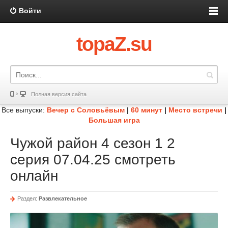
Войти
topaZ.su
Полная версия сайта
Все выпуски:
Вечер с Соловьёвым
|
60 минут
|
Место встречи
|
Большая игра
Чужой район 4 сезон 1 2
серия 07.04.25 смотреть
онлайн
Раздел:
Развлекательное