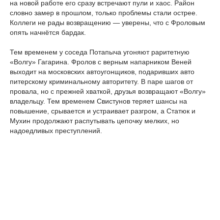
на новой работе его сразу встречают пули и хаос. Район
словно замер в прошлом, только проблемы стали острее.
Коллеги не рады возвращению — уверены, что с Фроловым
опять начнётся бардак.
Тем временем у соседа Потапыча угоняют раритетную
«Волгу» Гагарина. Фролов с верным напарником Веней
выходит на московских автоугонщиков, подаривших авто
питерскому криминальному авторитету. В паре шагов от
провала, но с прежней хваткой, друзья возвращают «Волгу»
владельцу. Тем временем Свистунов теряет шансы на
повышение, срывается и устраивает разгром, а Статюк и
Мухин продолжают распутывать цепочку мелких, но
надоедливых преступлений.