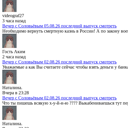
videograf27
3 часа назад
Вечер с Соловьёвым 05.08.26 последний выпуск смотреть
Необходимо вернуть смертную казнь в России! А по закону вое
Гость Аким
2 часа назад
Вечер с Соловьёвым 02.08.26 последний выпуск смотреть
Уважаемые а как Вы считаете сейчас чтобы взять деньги у банк
Наталина.
Вчера в 23:28
Вечер с Соловьёвым 02.08.26 последний выпуск смотреть
Что ты пишешь всякую х-у-й-н-ю ???? Выкабениваешься тут пере
Наталина.