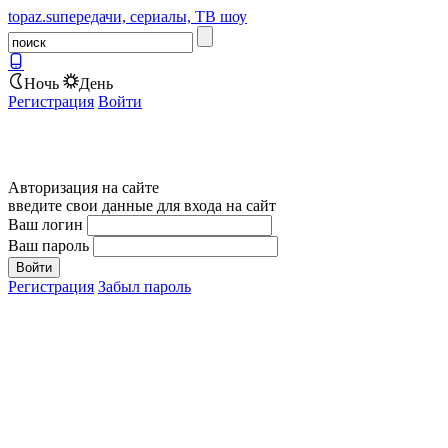
topaz.su
передачи, сериалы, ТВ шоу
Ночь
День
Регистрация
Войти
Авторизация на сайте
введите свои данные для входа на сайт
Ваш логин
Ваш пароль
Регистрация
Забыл пароль