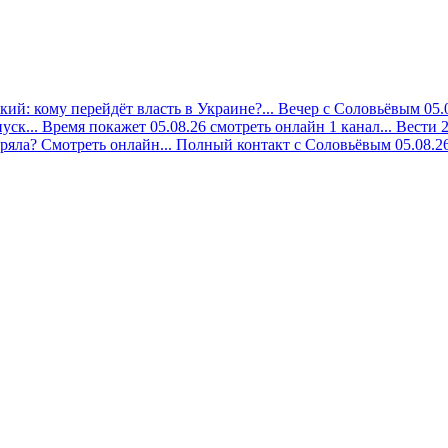
ий: кому перейдёт власть в Украине?...
Вечер с Соловьёвым 05.0
уск...
Время покажет 05.08.26 смотреть онлайн 1 канал...
Вести 2
ряла? Смотреть онлайн...
Полный контакт с Соловьёвым 05.08.26