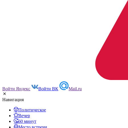
Войти Яндекс
Войти ВК
Mail.ru
Навигация
Политическое
Вечер
60 минут
Место встречи