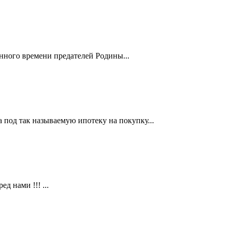
нного времени предателей Родины...
а под так называемую ипотеку на покупку...
д нами !!! ...