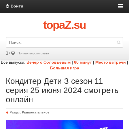
Войти
topaZ.su
Полная версия сайта
Все выпуски:
Вечер с Соловьёвым
|
60 минут
|
Место встречи
|
Большая игра
Кондитер Дети 3 сезон 11
серия 25 июня 2024 смотреть
онлайн
Раздел:
Развлекательное