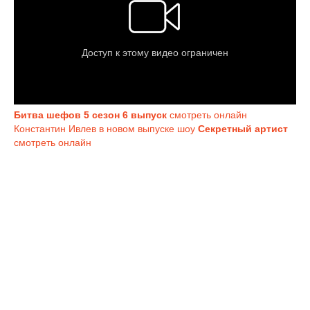
Битва шефов 5 сезон 6 выпуск
смотреть онлайн
Константин Ивлев в новом выпуске шоу
Секретный артист
смотреть онлайн