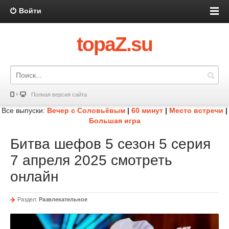
Войти
topaZ.su
Полная версия сайта
Все выпуски:
Вечер с Соловьёвым
|
60 минут
|
Место встречи
|
Большая игра
Битва шефов 5 сезон 5 серия
7 апреля 2025 смотреть
онлайн
Раздел:
Развлекательное