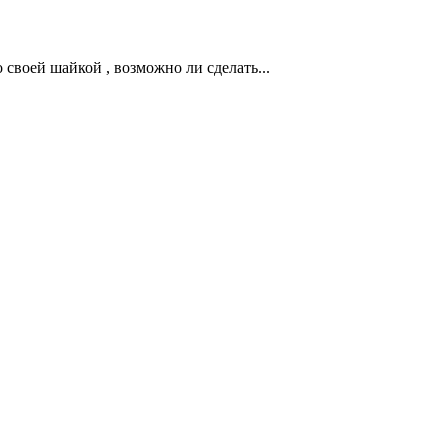
 своей шайкой , возможно ли сделать...