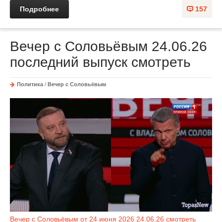
Подробнее
157
Вечер с Соловьёвым 24.06.26
последний выпуск смотреть
Политика
/
Вечер с Соловьёвым
Вечер с Соловьёвым от 24 июня 2026 24.06.26 смотреть