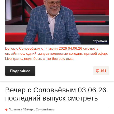
Вечер с Соловьёвым от 4 июня 2026 04.06.26 смотреть
онлайн последний выпуск полностью сегодня: прямой эфир,
Live трансляция бесплатно без рекламы.
Подробнее
161
Вечер с Соловьёвым 03.06.26
последний выпуск смотреть
Политика
/
Вечер с Соловьёвым