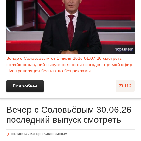
Вечер с Соловьёвым от 1 июля 2026 01.07.26 смотреть
онлайн последний выпуск полностью сегодня: прямой эфир,
Live трансляция бесплатно без рекламы.
Подробнее
112
Вечер с Соловьёвым 30.06.26
последний выпуск смотреть
Политика
/
Вечер с Соловьёвым