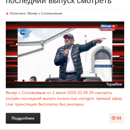
последний выпуск смотреть
Политика
/
Вечер с Соловьёвым
Вечер с Соловьёвым от 2 июня 2026 02.06.26 смотреть
онлайн последний выпуск полностью сегодня: прямой эфир,
Live трансляция бесплатно без рекламы.
Подробнее
93