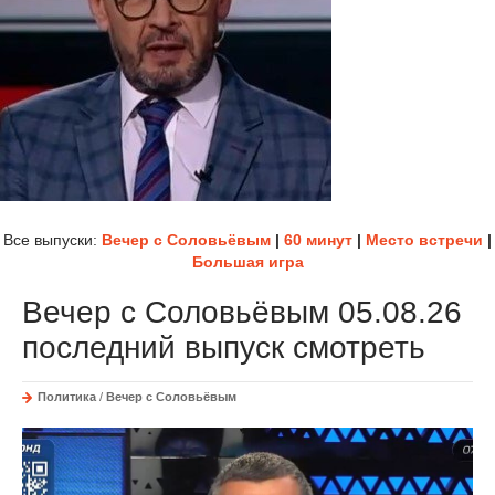
Все выпуски:
Вечер с Соловьёвым
|
60 минут
|
Место встречи
|
Большая игра
Вечер с Соловьёвым 05.08.26
последний выпуск смотреть
Политика
/
Вечер с Соловьёвым