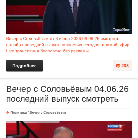
Вечер с Соловьёвым от 8 июня 2026 08.06.26 смотреть
онлайн последний выпуск полностью сегодня: прямой эфир,
Live трансляция бесплатно без рекламы.
Подробнее
203
Вечер с Соловьёвым 04.06.26
последний выпуск смотреть
Политика
/
Вечер с Соловьёвым