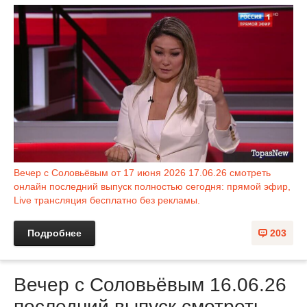
Вечер с Соловьёвым от 17 июня 2026 17.06.26 смотреть
онлайн последний выпуск полностью сегодня: прямой эфир,
Live трансляция бесплатно без рекламы.
Подробнее
203
Вечер с Соловьёвым 16.06.26
последний выпуск смотреть