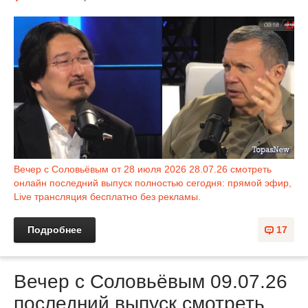
Вечер с Соловьёвым от 28 июля 2026 28.07.26 смотреть
онлайн последний выпуск полностью сегодня: прямой эфир,
Live трансляция бесплатно без рекламы.
Подробнее
17
Вечер с Соловьёвым 09.07.26
последний выпуск смотреть