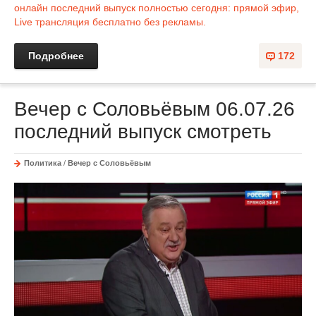
онлайн последний выпуск полностью сегодня: прямой эфир,
Live трансляция бесплатно без рекламы.
Подробнее
172
Вечер с Соловьёвым 06.07.26
последний выпуск смотреть
Политика
/
Вечер с Соловьёвым