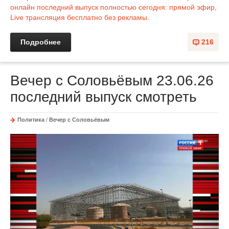
онлайн последний выпуск полностью сегодня: прямой эфир,
Live трансляция бесплатно без рекламы.
Подробнее
216
Вечер с Соловьёвым 23.06.26
последний выпуск смотреть
Политика
/
Вечер с Соловьёвым