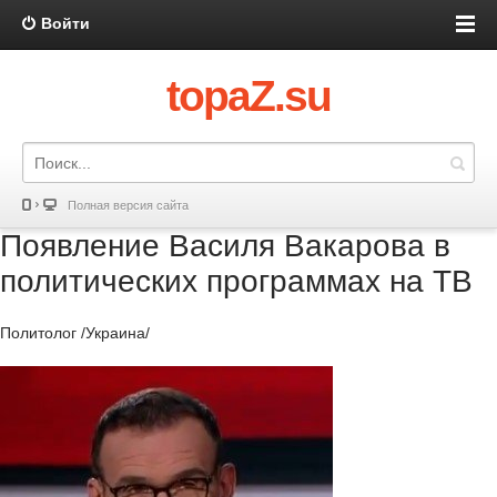
Войти
topaZ.su
Полная версия сайта
Появление Василя Вакарова в
политических программах на ТВ
Политолог /Украина/