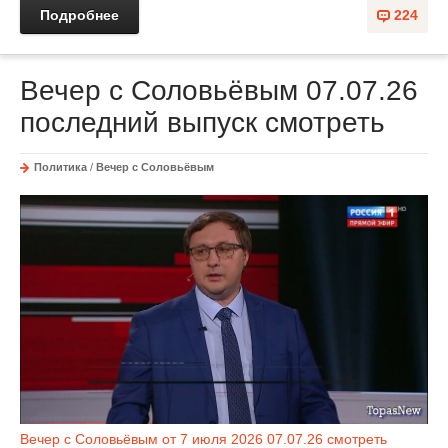
Подробнее
224
Вечер с Соловьёвым 07.07.26
последний выпуск смотреть
Политика
/
Вечер с Соловьёвым
Вечер с Соловьёвым от 7 июля 2026 07.07.26 смотреть