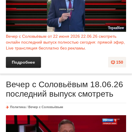
Вечер с Соловьёвым от 22 июня 2026 22.06.26 смотреть
онлайн последний выпуск полностью сегодня: прямой эфир,
Live трансляция бесплатно без рекламы.
Подробнее
150
Вечер с Соловьёвым 18.06.26
последний выпуск смотреть
Политика
/
Вечер с Соловьёвым