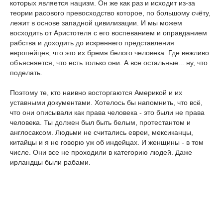
которых является нацизм. Он же как раз и исходит из-за
теории расового превосходство которое, по большому счёту,
лежит в основе западной цивилизации. И мы можем
восходить от Аристотеля с его воспеванием и оправданием
рабства и доходить до искреннего представления
европейцев, что это их бремя белого человека. Где вежливо
объясняется, что есть только они. А все остальные... ну, что
поделать.
Поэтому те, кто наивно восторгаются Америкой и их
уставными документами. Хотелось бы напомнить, что всё,
что они описывали как права человека - это были не права
человека. Ты должен был быть белым, протестантом и
англосаксом. Людьми не считались евреи, мексиканцы,
китайцы и я не говорю уж об индейцах. И женщины - в том
числе. Они все не проходили в категорию людей. Даже
ирландцы были рабами.