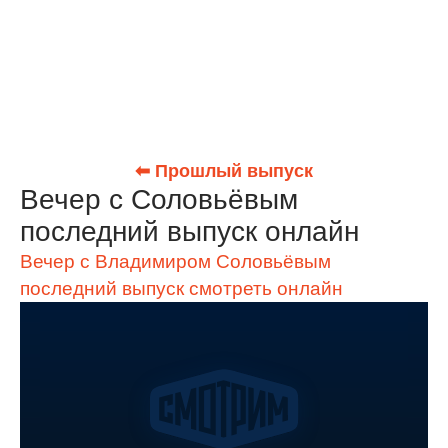
⬅ Прошлый выпуск
Вечер с Соловьёвым
последний выпуск онлайн
Вечер с Владимиром Соловьёвым
последний выпуск смотреть онлайн