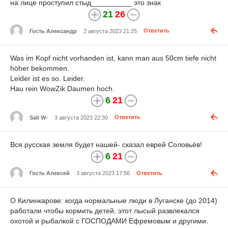
на лице проступил стыд__________ это знак
21
26
Гость Александр
2 августа 2023 21:25
Ответить
Was im Kopf nicht vorhanden ist, kann man aus 50cm tiefe nicht
höher bekommen.
Leider ist es so. Leider.
Hau rein WowZik Daumen hoch.
6
21
Sali W-
3 августа 2023 22:30
Ответить
Вся русская земля будет нашей- сказал еврей Соловьёв!
6
21
Гость Алексей
3 августа 2023 17:56
Ответить
О Килинкарове: когда нормальные люди в Луганске (до 2014)
работали чтобы кормить детей, этот лысый развлекался
охотой и рыбалкой с ГОСПОДАМИ Ефремовым и другими.