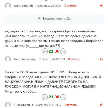
Гость евгений
2 августа 2023 20:34
Ответить
💬 Показать ответы (1)
ведущий сего шоу каждый раз кричит брзгая соплями что
нам насрать на мнение запада и в то же аремя одного за
другим в начале программы показывает западных бадаболов
которые плачут_____где логика??)
21
36
Гость Александр
2 августа 2023 20:00
Ответить
На карте СССР есть страна НИГЕ́РИЯ. Ни́гер -- это у
америки и запада. МЫ-- ВЕЛИКАЯ ДЕРЖАВА и у НАС СВОЙ
НАЦИОНАЛЬНЫЙ ЯЗЫК!!! ДАВАЙТЕ ГОВОРИТЬ НА
РУССКОМ МОГУЧЕМ ИНТЕРНАЦИОНАЛЬНОМ ЯЗЫКЕ!!!
Мид-- речь о тебе...
21
36
Тина Львовна
2 августа 2023 19:53
Ответить