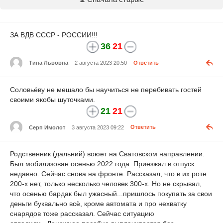
ЗА ВДВ СССР - РОССИИ!!!
36
21
Тина Львовна
2 августа 2023 20:50
Ответить
Соловьёву не мешало бы научиться не перебивать гостей
своими якобы шуточками.
21
21
Серп Имолот
3 августа 2023 09:22
Ответить
Родственник (дальний) воюет на Сватовском направлении.
Был мобилизован осенью 2022 года. Приезжал в отпуск
недавно. Сейчас снова на фронте. Рассказал, что в их роте
200-х нет, только несколько человек 300-х. Но не скрывал,
что осенью бардак был ужасный...пришлось покупать за свои
деньги буквально всё, кроме автомата и про нехватку
снарядов тоже рассказал. Сейчас ситуацию