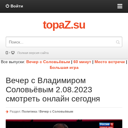
Войти
topaZ.su
Полная версия сайта
Все выпуски:
Вечер с Соловьёвым
|
60 минут
|
Место встречи
|
Большая игра
Вечер с Владимиром
Соловьёвым 2.08.2023
смотреть онлайн сегодня
Раздел:
Политика
/
Вечер с Соловьёвым