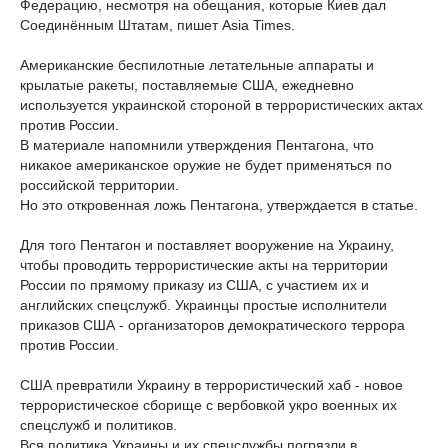
Федерацию, несмотря на обещания, которые Киев дал
Соединённым Штатам, пишет Asia Times.
Американские беспилотные летательные аппараты и
крылатые ракеты, поставляемые США, ежедневно
используется украинской стороной в террористических актах
против России.
В материале напомнили утверждения Пентагона, что
никакое американское оружие не будет применяться по
российской территории.
Но это откровенная ложь Пентагона, утверждается в статье.
Для того Пентагон и поставляет вооружение на Украину,
чтобы проводить террористические акты на территории
России по прямому приказу из США, с участием их и
английских спецслужб. Украинцы простые исполнители
приказов США - организаторов демократического террора
против России.
США превратили Украину в террористический хаб - новое
террористическое сборище с вербовкой укро военных их
спецслужб и политиков.
Вся политика Украины и их спецслужбы погрязли в