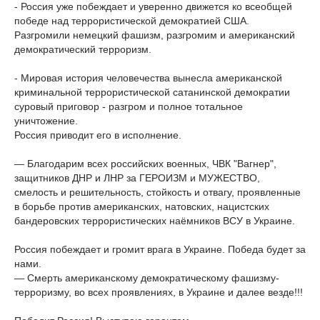
- Россия уже побеждает и уверенно движется ко всеобщей
победе над террористической демократией США.
Разгромили немецкий фашизм, разгромим и американский
демократический терроризм.
- Мировая история человечества вынесла американской
криминальной террористической сатанинской демократии
суровый приговор - разгром и полное тотальное
уничтожение.
Россия приводит его в исполнение.
— Благодарим всех российских военных, ЧВК "Вагнер",
защитников ДНР и ЛНР за ГЕРОИЗМ и МУЖЕСТВО,
смелость и решительность, стойкость и отвагу, проявленные
в борьбе против американских, натовских, нацистских
бандеровских террористических наёмников ВСУ в Украине.
Россия побеждает и громит врага в Украине. Победа будет за
нами.
— Смерть американскому демократическому фашизму-
терроризму, во всех проявлениях, в Украине и далее везде!!!