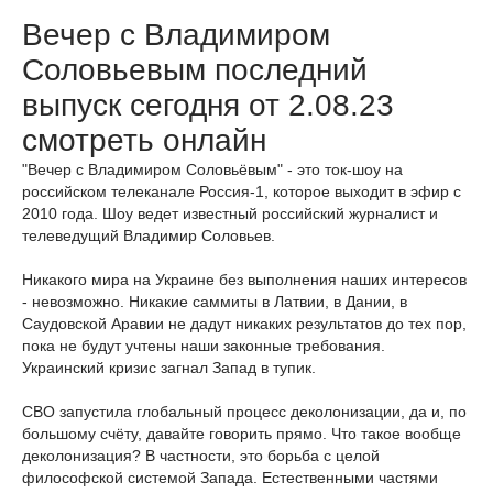
Вечер с Владимиром
Соловьевым последний
выпуск сегодня от 2.08.23
смотреть онлайн
"Вечер с Владимиром Соловьёвым" - это ток-шоу на
российском телеканале Россия-1, которое выходит в эфир с
2010 года. Шоу ведет известный российский журналист и
телеведущий Владимир Соловьев.
Никакого мира на Украине без выполнения наших интересов
- невозможно. Никакие саммиты в Латвии, в Дании, в
Саудовской Аравии не дадут никаких результатов до тех пор,
пока не будут учтены наши законные требования.
Украинский кризис загнал Запад в тупик.
СВО запустила глобальный процесс деколонизации, да и, по
большому счёту, давайте говорить прямо. Что такое вообще
деколонизация? В частности, это борьба с целой
философской системой Запада. Естественными частями