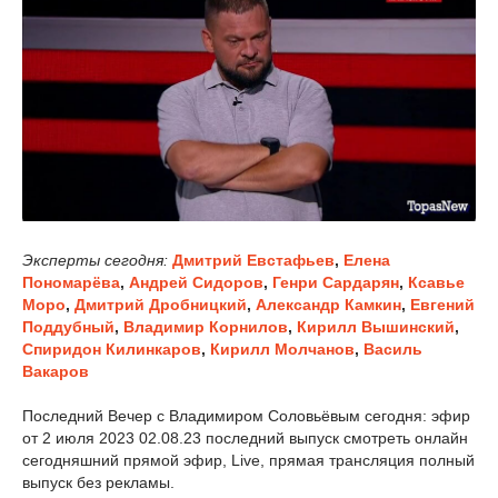
Эксперты сегодня:
Дмитрий Евстафьев
,
Елена
Пономарёва
,
Андрей Сидоров
,
Генри Сардарян
,
Ксавье
Моро
,
Дмитрий Дробницкий
,
Александр Камкин
,
Евгений
Поддубный
,
Владимир Корнилов
,
Кирилл Вышинский
,
Спиридон Килинкаров
,
Кирилл Молчанов
,
Василь
Вакаров
Последний Вечер с Владимиром Соловьёвым сегодня: эфир
от 2 июля 2023 02.08.23 последний выпуск смотреть онлайн
сегодняшний прямой эфир, Live, прямая трансляция полный
выпуск без рекламы.