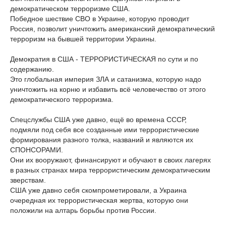
демократическом терроризме США.
Победное шествие СВО в Украине, которую проводит
Россия, позволит уничтожить американский демократический
терроризм на бывшей территории Украины.
Демократия в США - ТЕРРОРИСТИЧЕСКАЯ по сути и по
содержанию.
Это глобальная империя ЗЛА и сатанизма, которую надо
уничтожить на корню и избавить всё человечество от этого
демократического терроризма.
Спецслужбы США уже давно, ещё во времена СССР,
подмяли под себя все созданные ими террористические
формирования разного толка, названий и являются их
СПОНСОРАМИ.
Они их вооружают, финансируют и обучают в своих лагерях
в разных странах мира террористическим демократическим
зверствам.
США уже давно себя скомпрометировали, а Украина
очередная их террористическая жертва, которую они
положили на алтарь борьбы против России.