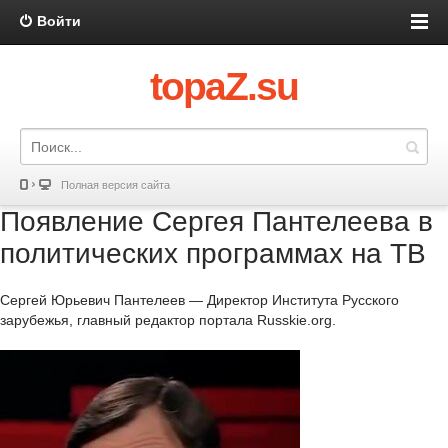
Войти
topaZ.su
Полная версия сайта
Появление Сергея Пантелеева в
политических программах на ТВ
Сергей Юрьевич Пантелеев — Директор Института Русского
зарубежья, главный редактор портала Russkie.org.