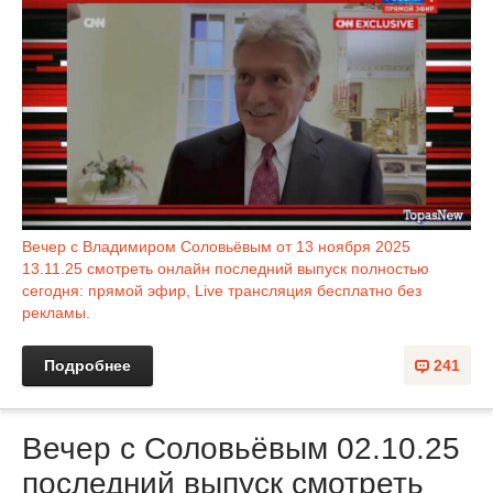
Вечер с Владимиром Соловьёвым от 13 ноября 2025
13.11.25 смотреть онлайн последний выпуск полностью
сегодня: прямой эфир, Live трансляция бесплатно без
рекламы.
Подробнее
241
Вечер с Соловьёвым 02.10.25
последний выпуск смотреть