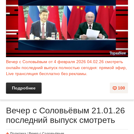
Вечер с Соловьёвым от 4 февраля 2026 04.02.26 смотреть
онлайн последний выпуск полностью сегодня: прямой эфир,
Live трансляция бесплатно без рекламы.
Подробнее
100
Вечер с Соловьёвым 21.01.26
последний выпуск смотреть
Политика
/
Вечер с Соловьёвым