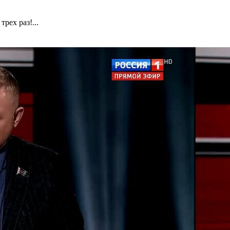
рех раз!...