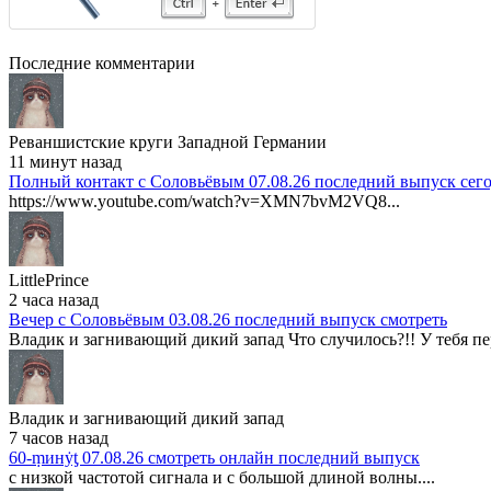
Последние комментарии
Реваншистские круги Западной Германии
11 минут назад
Полный контакт с Соловьёвым 07.08.26 последний выпуск сег
https://www.youtube.com/watch?v=XMN7bvM2VQ8...
LittlePrince
2 часа назад
Вечер с Соловьёвым 03.08.26 последний выпуск смотреть
Владик и загнивающий дикий запад Что случилось?!! У тебя пер
Владик и загнивающий дикий запад
7 часов назад
60-ṃинẏƫ 07.08.26 смотреть онлайн последний выпуск
с низкой частотой сигнала и с большой длиной волны....