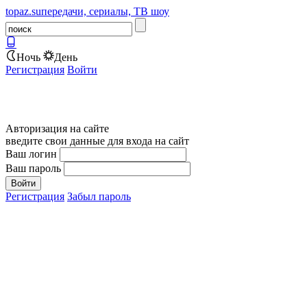
topaz.su
передачи, сериалы, ТВ шоу
Ночь
День
Регистрация
Войти
Авторизация на сайте
введите свои данные для входа на сайт
Ваш логин
Ваш пароль
Регистрация
Забыл пароль