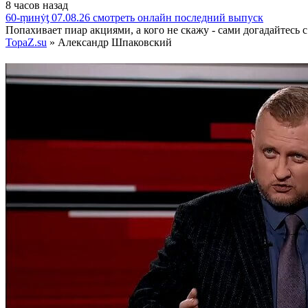
8 часов назад
60-ṃинẏƫ 07.08.26 смотреть онлайн последний выпуск
Попахивает пиар акциями, а кого не скажу - сами догадайтесь с т
TopaZ.su
» Александр Шпаковский