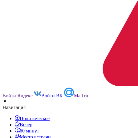
Войти Яндекс
Войти ВК
Mail.ru
Навигация
Политическое
Вечер
60 минут
Место встречи