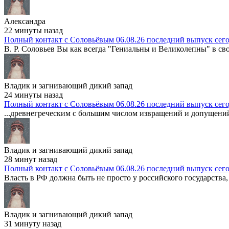
Александра
22 минуты назад
Полный контакт с Соловьёвым 06.08.26 последний выпуск сег
В. Р. Соловьев Вы как всегда "Гениальны и Великолепны" в сво
Владик и загнивающий дикий запад
24 минуты назад
Полный контакт с Соловьёвым 06.08.26 последний выпуск сег
...древнегреческим с большим числом извращений и допущений 
Владик и загнивающий дикий запад
28 минут назад
Полный контакт с Соловьёвым 06.08.26 последний выпуск сег
Власть в РФ должна быть не просто у российского государства, 
Владик и загнивающий дикий запад
31 минуту назад