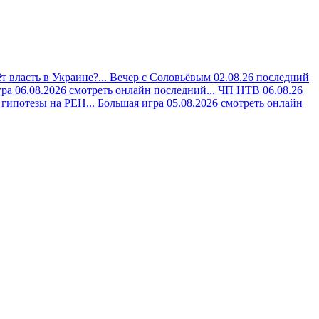
 власть в Украине?...
Вечер с Соловьёвым 02.08.26 последний
ра 06.08.2026 смотреть онлайн последний...
ЧП НТВ 06.08.26
гипотезы на РЕН...
Большая игра 05.08.2026 смотреть онлайн