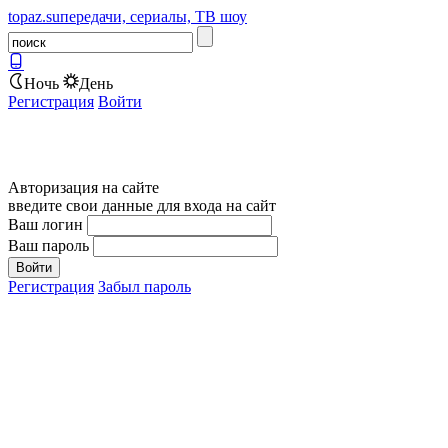
topaz.su
передачи, сериалы, ТВ шоу
Ночь
День
Регистрация
Войти
Авторизация на сайте
введите свои данные для входа на сайт
Ваш логин
Ваш пароль
Регистрация
Забыл пароль