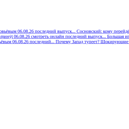
овьёвым 06.08.26 последний выпуск...
Сосновский: кому перейдёт
-ṃинẏƫ 06.08.26 смотреть онлайн последний выпуск...
Большая иг
ёвым 06.08.26 последний...
Почему Запад тупеет? Шокирующие 