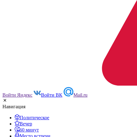
Войти Яндекс
Войти ВК
Mail.ru
Навигация
Политическое
Вечер
60 минут
Место встречи