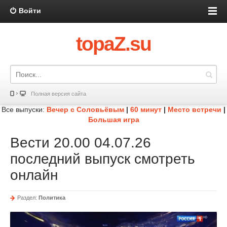
Войти
topaZ.su
Полная версия сайта
Все выпуски:
Вечер с Соловьёвым
|
60 минут
|
Место встречи
|
Большая игра
Вести 20.00 04.07.26
последний выпуск смотреть
онлайн
Раздел:
Политика