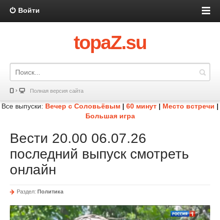
Войти
topaZ.su
Полная версия сайта
Все выпуски:
Вечер с Соловьёвым
|
60 минут
|
Место встречи
|
Большая игра
Вести 20.00 06.07.26
последний выпуск смотреть
онлайн
Раздел:
Политика