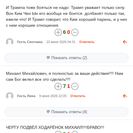
И Трампа тоже бояться не надо: Трамп уважает только силу.
Вон Ким Чен Ын его вообще не боится: долбанёт только так,
ежели что! И Трамп говорит, что Ким хороший парень, и у них
с ним хорошие отношения.
6
0
Гость Светлана
10 июня 2026 04:31
Ответить
💬 Показать ответы (2)
Михаил Михайлович, я полностью за ваши действия!!!! Нам
сам Бог велел все это сделать!!!!
7
1
Гость Лина
9 июня 2026 22:05
Ответить
💬 Показать ответы (4)
ЧЕРТУ ПОДВЁЛ ХОДАРЁНОК МИХАИЛ!!!!БРАВО!!!