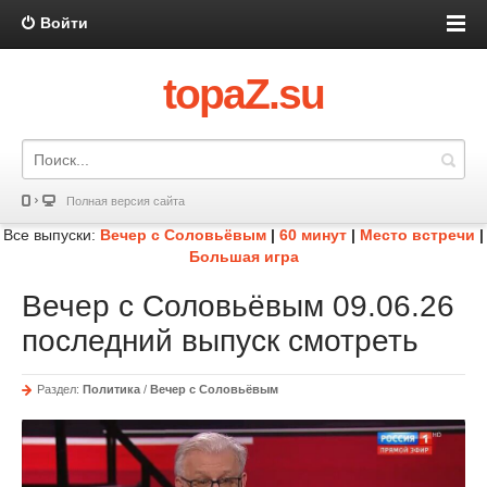
Войти
topaZ.su
Полная версия сайта
Все выпуски:
Вечер с Соловьёвым
|
60 минут
|
Место встречи
|
Большая игра
Вечер с Соловьёвым 09.06.26
последний выпуск смотреть
Раздел:
Политика
/
Вечер с Соловьёвым