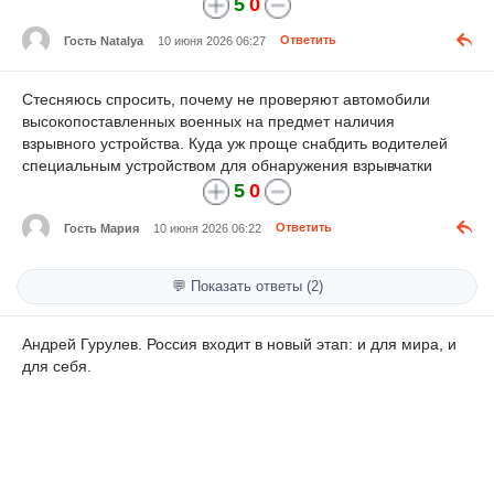
5
0
Гость Natalya
10 июня 2026 06:27
Ответить
Стесняюсь спросить, почему не проверяют автомобили
высокопоставленных военных на предмет наличия
взрывного устройства. Куда уж проще снабдить водителей
специальным устройством для обнаружения взрывчатки
5
0
Гость Мария
10 июня 2026 06:22
Ответить
💬 Показать ответы (2)
Андрей Гурулев. Россия входит в новый этап: и для мира, и
для себя.