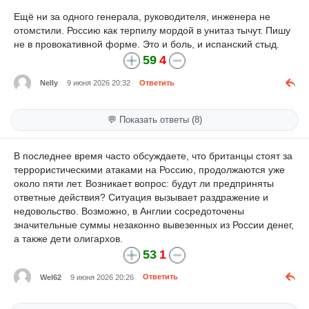
Ещё ни за одного генерала, руководителя, инженера не
отомстили. Россию как терпилу мордой в унитаз тычут. Пишу
не в провокативной форме. Это и боль, и испанский стыд.
59
4
Nelly
9 июня 2026 20:32
Ответить
💬 Показать ответы (8)
В последнее время часто обсуждаете, что британцы стоят за
террористическими атаками на Россию, продолжаются уже
около пяти лет. Возникает вопрос: будут ли предприняты
ответные действия? Ситуация вызывает раздражение и
недовольство. Возможно, в Англии сосредоточены
значительные суммы незаконно вывезенных из России денег,
а также дети олигархов.
53
1
Wel62
9 июня 2026 20:26
Ответить