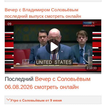
Вечер с Владимиром Соловьёвым
последний выпуск смотреть онлайн
Последний
Вечер с Соловьёвым
06.08.2026 смотреть онлайн
Утро с Соловьёвым от 9 июня