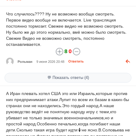
Что случилось???? Ну не возможно вообще смотреть.
Первое видео вообще не включается. Live трансляция
постоянно тормозит. Свежее видио не возможно смотреть.
Ну было же до этого нормально, вмё можно было смотреть.
Свежие Видео не возможно смотреть, постоянно
останавливается.
8
0
Рольман
9 июня 2026 20:48
Ответить
💬 Показать ответы (4)
А Иран плевать хотел США это или Израиль,которые против
них предпринимает атаки.Лупит по всем их базам в каких-бы
странах они не находились.Это гордый народ.А наше
руководство ведёт не понятную народу игру с теми,кто
убивает не только значимых военноначальников,но и
простой народ.Особенно печально,когда погибают наши
дети.Сколько такая игра будет идти🤷не ясно.В.Соловьева не