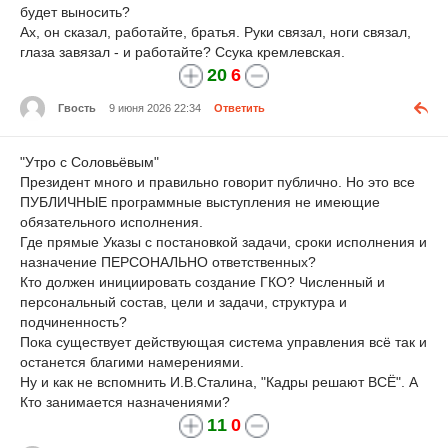
будет выносить?
Ах, он сказал, работайте, братья. Руки связал, ноги связал,
глаза завязал - и работайте? Ссука кремлевская.
20
6
Гвость
9 июня 2026 22:34
Ответить
"Утро с Соловьёвым"
Президент много и правильно говорит публично. Но это все
ПУБЛИЧНЫЕ программные выступления не имеющие
обязательного исполнения.
Где прямые Указы с постановкой задачи, сроки исполнения и
назначение ПЕРСОНАЛЬНО ответственных?
Кто должен инициировать создание ГКО? Численный и
персональный состав, цели и задачи, структура и
подчиненность?
Пока существует действующая система управления всё так и
останется благими намерениями.
Ну и как не вспомнить И.В.Сталина, "Кадры решают ВСЁ". А
Кто занимается назначениями?
11
0