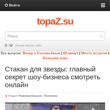
Войти
topaZ.su
Полная версия сайта
Все выпуски:
Вечер с Соловьёвым
|
60 минут
|
Место встречи
|
Большая игра
Стакан для звезды: главный
секрет шоу-бизнеса смотреть
онлайн
Раздел:
Развлекательное
/
Политика