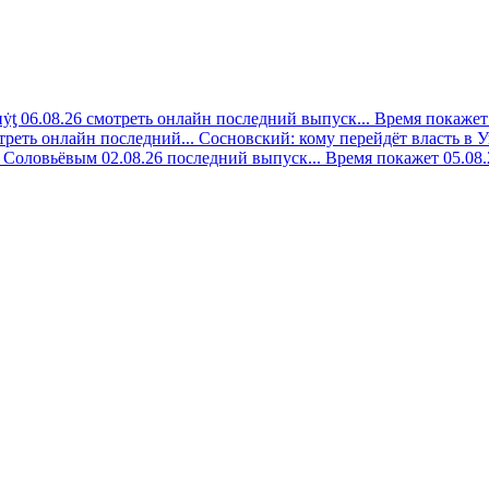
ẏƫ 06.08.26 смотреть онлайн последний выпуск...
Время покажет 
треть онлайн последний...
Сосновский: кому перейдёт власть в У
 Соловьёвым 02.08.26 последний выпуск...
Время покажет 05.08.2