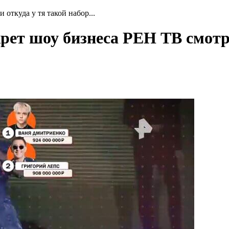
 откуда у тя такой набор...
крет шоу бизнеса РЕН ТВ смот