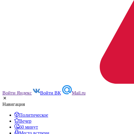
Войти Яндекс
Войти ВК
Mail.ru
Навигация
Политическое
Вечер
60 минут
Место встречи