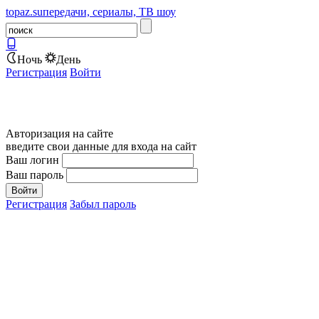
topaz.su
передачи, сериалы, ТВ шоу
Ночь
День
Регистрация
Войти
Авторизация на сайте
введите свои данные для входа на сайт
Ваш логин
Ваш пароль
Регистрация
Забыл пароль