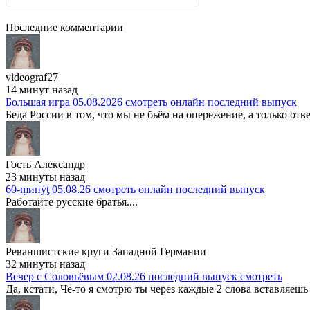
Последние комментарии
videograf27
14 минут назад
Большая игра 05.08.2026 смотреть онлайн последний выпуск
Беда России в том, что мы не бьём на опережение, а только отвеч
Гость Александр
23 минуты назад
60-ṃинẏƫ 05.08.26 смотреть онлайн последний выпуск
Работайте русские братья....
Реваншистские круги Западной Германии
32 минуты назад
Вечер с Соловьёвым 02.08.26 последний выпуск смотреть
Да, кстати, Чё-то я смотрю ты через каждые 2 слова вставляешь 