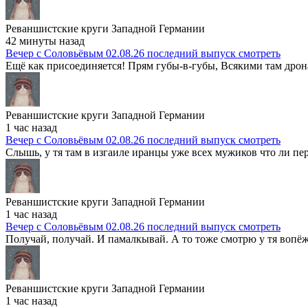
Реваншистские круги Западной Германии
42 минуты назад
Вечер с Соловьёвым 02.08.26 последний выпуск смотреть
Ещё как присоединяется! Прям губы-в-губы, Всякими там дрон
Реваншистские круги Западной Германии
1 час назад
Вечер с Соловьёвым 02.08.26 последний выпуск смотреть
Слышь, у тя там в изгаиле иранцы уже всех мужиков что ли пере
Реваншистские круги Западной Германии
1 час назад
Вечер с Соловьёвым 02.08.26 последний выпуск смотреть
Получай, получай. И памалкывай. А то тоже смотрю у тя вопёж
Реваншистские круги Западной Германии
1 час назад