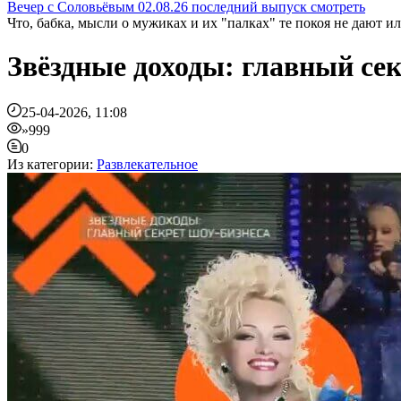
Вечер с Соловьёвым 02.08.26 последний выпуск смотреть
Что, бабка, мысли о мужиках и их "палках" те покоя не дают или
Звёздные доходы: главный се
25-04-2026, 11:08
»999
0
Из категории:
Развлекательное