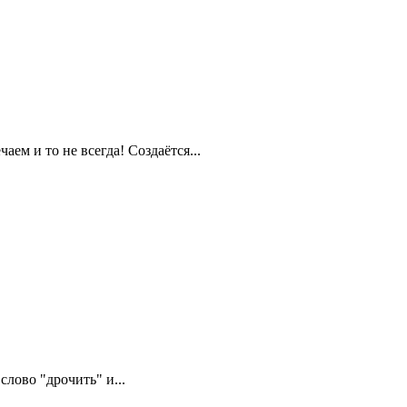
аем и то не всегда! Создаётся...
слово "дрочить" и...