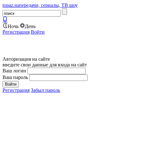
topaz.su
передачи, сериалы, ТВ шоу
Ночь
День
Регистрация
Войти
Авторизация на сайте
введите свои данные для входа на сайт
Ваш логин
Ваш пароль
Регистрация
Забыл пароль