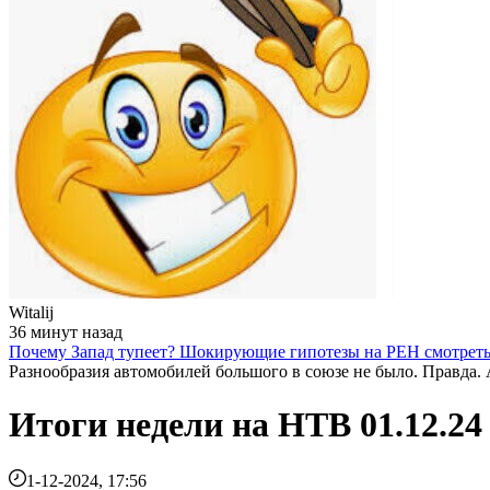
Witalij
36 минут назад
Почему Запад тупеет? Шокирующие гипотезы на РЕН смотрет
Разнообразия автомобилей большого в союзе не было. Правда. А
Итоги недели на НТВ 01.12.24
1-12-2024, 17:56