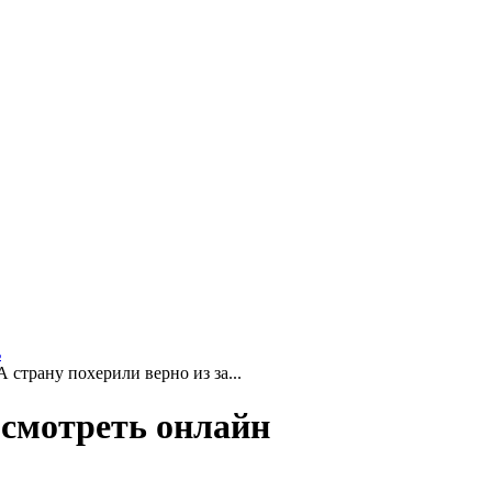
ь
 страну похерили верно из за...
 смотреть онлайн