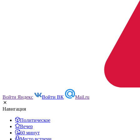
Войти Яндекс
Войти ВК
Mail.ru
Навигация
Политическое
Вечер
60 минут
Место встречи