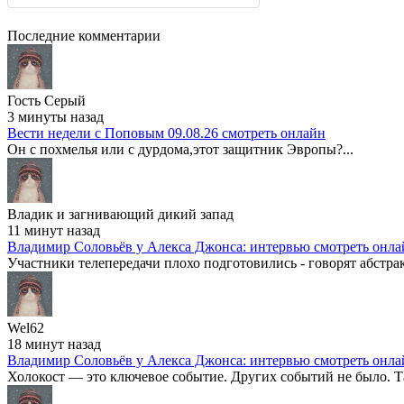
Последние комментарии
Гость Серый
3 минуты назад
Вести недели с Поповым 09.08.26 смотреть онлайн
Он с похмелья или с дурдома,этот защитник Эвропы?...
Владик и загнивающий дикий запад
11 минут назад
Владимир Соловьёв у Алекса Джонса: интервью смотреть онла
Участники телепередачи плохо подготовились - говорят абстра
Wel62
18 минут назад
Владимир Соловьёв у Алекса Джонса: интервью смотреть онла
Холокост — это ключевое событие. Других событий не было. Та