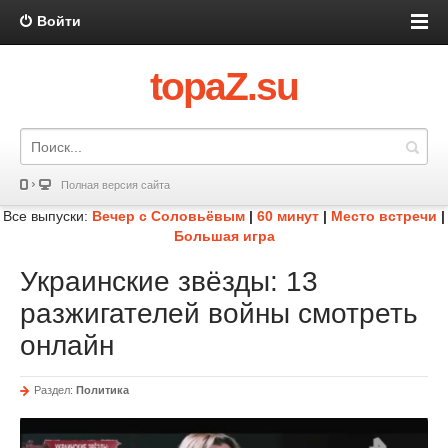
Войти
topaZ.su
Полная версия сайта
Все выпуски:
Вечер с Соловьёвым
|
60 минут
|
Место встречи
|
Большая игра
Украинские звёзды: 13
разжигателей войны смотреть
онлайн
Раздел:
Политика