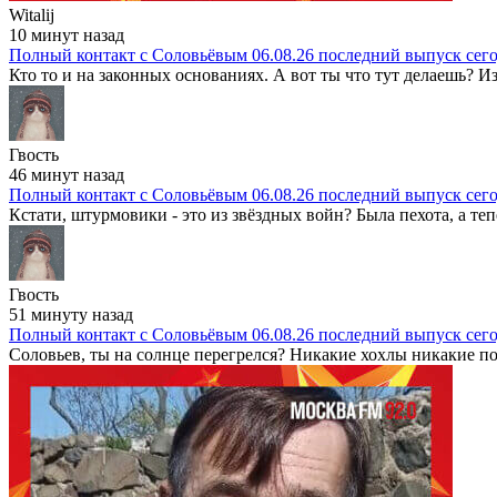
Witalij
10 минут назад
Полный контакт с Соловьёвым 06.08.26 последний выпуск сег
Кто то и на законных основаниях. А вот ты что тут делаешь? Из
Гвость
46 минут назад
Полный контакт с Соловьёвым 06.08.26 последний выпуск сег
Кстати, штурмовики - это из звёздных войн? Была пехота, а теп
Гвость
51 минуту назад
Полный контакт с Соловьёвым 06.08.26 последний выпуск сег
Соловьев, ты на солнце перегрелся? Никакие хохлы никакие пот