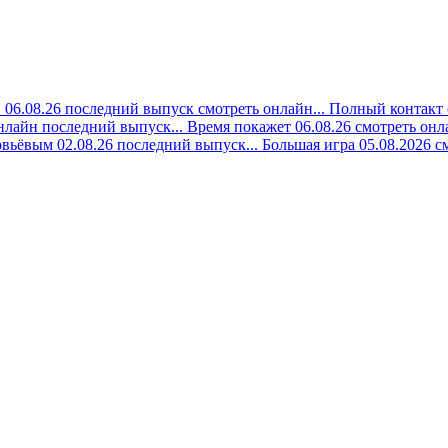
06.08.26 последний выпуск смотреть онлайн...
Полный контакт 
онлайн последний выпуск...
Время покажет 06.08.26 смотреть онла
вьёвым 02.08.26 последний выпуск...
Большая игра 05.08.2026 с