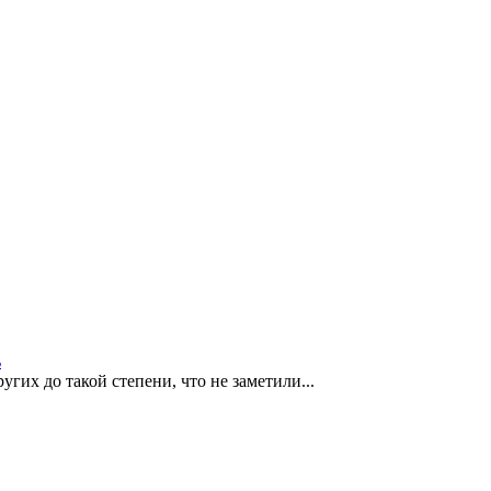
ь
гих до такой степени, что не заметили...