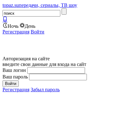
topaz.su
передачи, сериалы, ТВ шоу
Ночь
День
Регистрация
Войти
Авторизация на сайте
введите свои данные для входа на сайт
Ваш логин
Ваш пароль
Регистрация
Забыл пароль