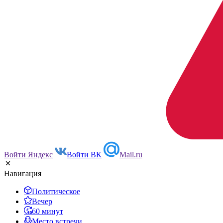
Войти Яндекс
Войти ВК
Mail.ru
Навигация
Политическое
Вечер
60 минут
Место встречи