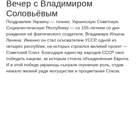
Вечер с Владимиром
Соловьёвым
Поздравляю Украину — точнее, Украинскую Советскую
Социалистическую Республику — со 155-летием со дня
рождения её фактического создателя, Владимира Ильича
Ленина. Именно он стал основателем УССР, одной из
четырёх республик, на которых строился великий проект —
Советский Союз. Благодаря единству народов СССР смог
победить нацизм, за которым стояла объединённая Европа.
И в этой победе украинцы сыграли огромную роль, отдав
немало жизней ради могущества и процветания Союза.