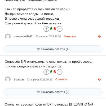
Кто - то прорвётся сквозь пламя пожарищ
Дождик замоет следы на песке,
В чреве окопа вчерашний товарищ
С дырочкой красной на белом виске.
6
6
prostoded1957
23 апреля 2025 11:30
Ответить
💬 Показать ответы (1)
Соловьёв В.Р. окончательно стал похож на профессора
принимающего экзамен у студентов.
6
6
Володя
23 апреля 2025 10:28
Ответить
💬 Показать ответы (2)
Очень интересная идея от ВР по поводу ВНЕЗАПНО 🗽й