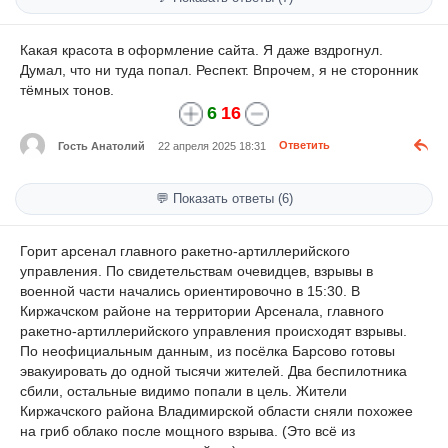
Какая красота в оформление сайта. Я даже вздрогнул.
Думал, что ни туда попал. Респект. Впрочем, я не сторонник
тёмных тонов.
6
16
Гость Анатолий
22 апреля 2025 18:31
Ответить
💬 Показать ответы (6)
Горит арсенал главного ракетно-артиллерийского
управления. По свидетельствам очевидцев, взрывы в
военной части начались ориентировочно в 15:30. В
Киржачском районе на территории Арсенала, главного
ракетно-артиллерийского управления происходят взрывы.
По неофициальным данным, из посёлка Барсово готовы
эвакуировать до одной тысячи жителей. Два беспилотника
сбили, остальные видимо попали в цель. Жители
Киржачского района Владимирской области сняли похожее
на гриб облако после мощного взрыва. (Это всё из