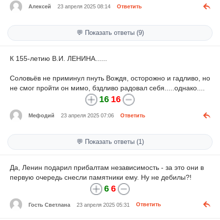
Алексей
23 апреля 2025 08:14
Ответить
💬 Показать ответы (9)
К 155-летию В.И. ЛЕНИНА......
Соловьёв не приминул пнуть Вождя, осторожно и гадливо, но
не смог пройти он мимо, бздливо радовал себя.....однако....
16
16
Мефодий
23 апреля 2025 07:06
Ответить
💬 Показать ответы (1)
Да, Ленин подарил прибалтам независимость - за это они в
первую очередь снесли памятники ему. Ну не дебилы?!
6
6
Гость Светлана
23 апреля 2025 05:31
Ответить