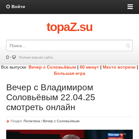
Войти
topaZ.su
Полная версия сайта
Все выпуски:
Вечер с Соловьёвым
|
60 минут
|
Место встречи
|
Большая игра
Вечер с Владимиром
Соловьёвым 22.04.25
смотреть онлайн
Раздел:
Политика
/
Вечер с Соловьёвым