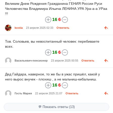
Великим Днем Рождения Гражданина ГЕНИЯ России Руси
Человечества Владимира Ильича ЛЕНИНА УРА Ура-а-а УРаа
!!!
16
6
kostia
23 апреля 2025 02:33
Ответить
Тов. Соловьев, вы невоспитанный человек: перебиваете
всех.
16
6
Васильевич-пенсионер
23 апреля 2025 00:55
Ответить
Дед Гайдара, наверное, то же бы в ужас пришёл, какой у
него вырос внучек - плохиш , а не мальчиш-кибальчиш.
16
6
Гость Мария
22 апреля 2025 21:07
Ответить
💬 Показать ответы (13)