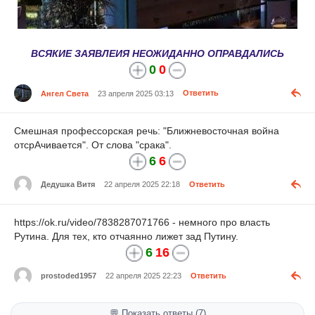
ВСЯКИЕ ЗАЯВЛЕИЯ НЕОЖИДАННО ОПРАВДАЛИСЬ
0
0
Ангел Света
23 апреля 2025 03:13
Ответить
Смешная профессорская речь: "Ближневосточная война
отсрАчивается". От слова "срака".
6
6
Дедушка Витя
22 апреля 2025 22:18
Ответить
https://ok.ru/video/7838287071766 - немного про власть
Рутина. Для тех, кто отчаянно лижет зад Путину.
6
16
prostoded1957
22 апреля 2025 22:23
Ответить
💬 Показать ответы (7)