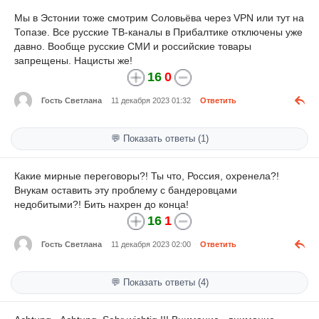
Мы в Эстонии тоже смотрим Соловьёва через VPN или тут на
Топазе. Все русские ТВ-каналы в Прибалтике отключены уже
давно. Вообще русские СМИ и российские товары
запрещены. Нацисты же!
16
0
Гость Светлана
11 декабря 2023 01:32
Ответить
💬 Показать ответы (1)
Какие мирные переговоры?! Ты что, Россия, охренела?!
Внукам оставить эту проблему с бандеровцами
недобитыми?! Бить нахрен до конца!
16
1
Гость Светлана
11 декабря 2023 02:00
Ответить
💬 Показать ответы (4)