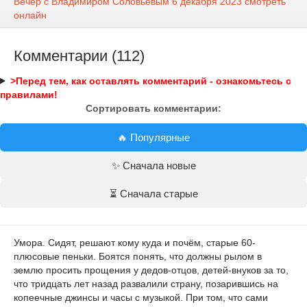
Вечер с Владимиром Соловьёвым 6 декабря 2023 смотреть
онлайн
Комментарии (112)
>Перед тем, как оставлять комментарий - ознакомьтесь с
правилами!
Сортировать комментарии:
🔥 Популярные
✨ Сначала новые
⏳ Сначала старые
Умора. Сидят, решают кому куда и почём, старые 60-
плюсовые пеньки. Боятся понять, что должны рылом в
землю просить прощения у дедов-отцов, детей-внуков за то,
что тридцать лет назад развалили страну, позарившись на
копеечные джинсы и часы с музыкой. При том, что сами