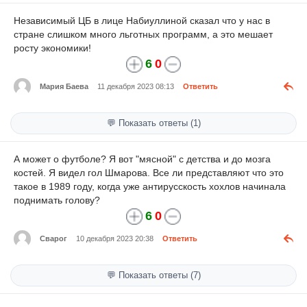
Независимый ЦБ в лице Набиуллиной сказал что у нас в
стране слишком много льготных программ, а это мешает
росту экономики!
6
0
Мария Баева
11 декабря 2023 08:13
Ответить
💬 Показать ответы (1)
А может о футболе? Я вот "мясной" с детства и до мозга
костей. Я видел гол Шмарова. Все ли представляют что это
такое в 1989 году, когда уже антирусскость хохлов начинала
поднимать голову?
6
0
Сварог
10 декабря 2023 20:38
Ответить
💬 Показать ответы (7)