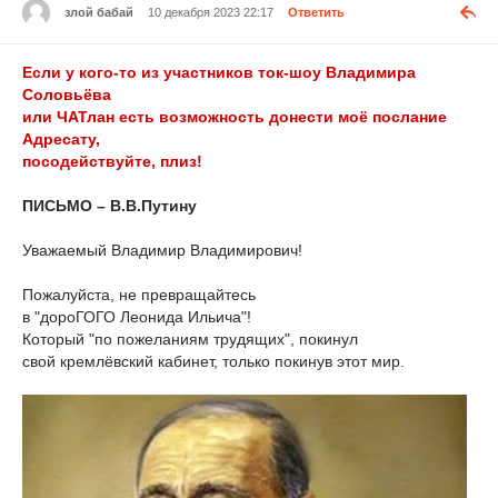
злой бабай
10 декабря 2023 22:17
Ответить
Если у кого-то из участников ток-шоу Владимира
Соловьёва
или ЧАТлан есть возможность донести моё послание
Адресату,
посодействуйте, плиз!
ПИСЬМО – В.В.Путину
Уважаемый Владимир Владимирович!
Пожалуйста, не превращайтесь
в "дороГОГО Леонида Ильича"!
Который "по пожеланиям трудящих", покинул
свой кремлёвский кабинет, только покинув этот мир.