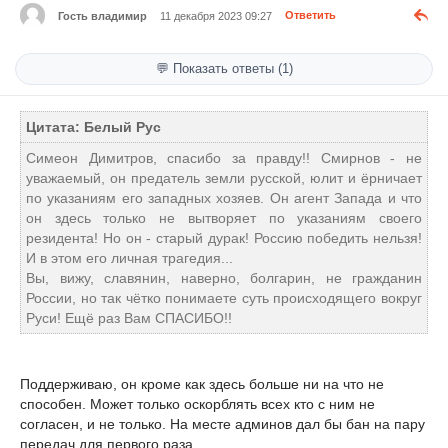
Гость владимир
11 декабря 2023 09:27
Ответить
💬 Показать ответы (1)
Цитата: Белый Рус
Симеон Димитров, спасибо за правду!! Смирнов - не
уважаемый, он предатель земли русской, юлит и ёрничает
по указаниям его западных хозяев. Он агент Запада и что
он здесь только не вытворяет по указаниям своего
резидента! Но он - старый дурак! Россию победить нельзя!
И в этом его личная трагедия...
Вы, вижу, славянин, наверно, болгарин, не гражданин
России, но так чётко понимаете суть происходящего вокруг
Руси! Ещё раз Вам СПАСИБО!!
Поддерживаю, он кроме как здесь больше ни на что не
способен. Может только оскорблять всех кто с ним не
согласен, и не только. На месте админов дал бы бан на пару
передач для первого раза.