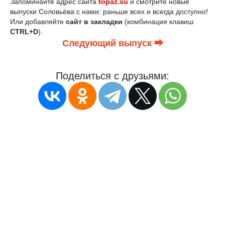
Запоминайте адрес сайта
topaz.su
и смотрите новые
выпуски Соловьёва с нами: раньше всех и всегда доступно!
Или добавляйте
сайт в закладки
(комбинация клавиш
CTRL+D
).
Следующий выпуск ⮕
Поделиться с друзьями: