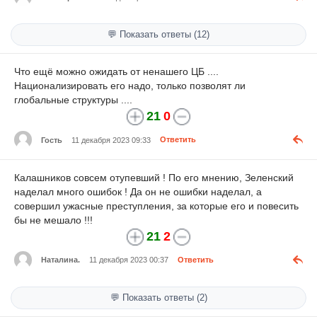
💬 Показать ответы (12)
Что ещё можно ожидать от ненашего ЦБ ....
Национализировать его надо, только позволят ли
глобальные структуры ....
21
0
Гость
11 декабря 2023 09:33
Ответить
Калашников совсем отупевший ! По его мнению, Зеленский
наделал много ошибок ! Да он не ошибки наделал, а
совершил ужасные преступления, за которые его и повесить
бы не мешало !!!
21
2
Наталина.
11 декабря 2023 00:37
Ответить
💬 Показать ответы (2)