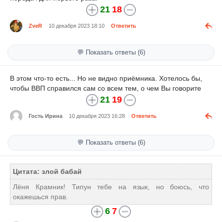
21
18
ZveR
10 декабря 2023 18:10
Ответить
💬 Показать ответы (6)
В этом что-то есть... Но не видно приёмника. Хотелось бы,
чтобы ВВП справился сам со всем тем, о чем Вы говорите
21
19
Гость Ирина
10 декабря 2023 16:28
Ответить
💬 Показать ответы (6)
Цитата: злой бабай
Лёня Крамник! Типун тебе на язык, но боюсь, что
окажешься прав.
6
7