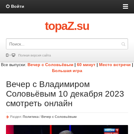
Войти
topaZ.su
Полная версия сайта
Все выпуски:
Вечер с Соловьёвым
|
60 минут
|
Место встречи
|
Большая игра
Вечер с Владимиром
Соловьёвым 10 декабря 2023
смотреть онлайн
Раздел:
Политика
/
Вечер с Соловьёвым