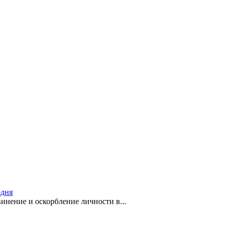
одня
инение и оскорбление личности в...