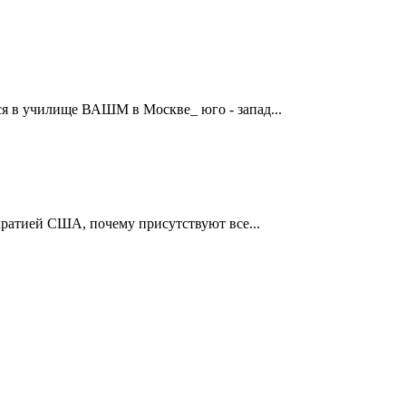
я в училище ВАШМ в Москве_ юго - запад...
ократией США, почему присутствуют все...