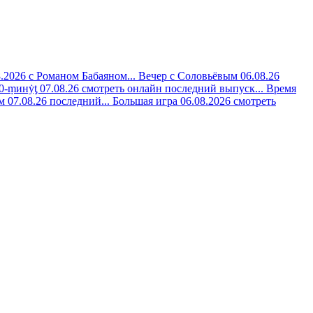
8.2026 с Романом Бабаяном...
Вечер с Соловьёвым 06.08.26
0-ṃинẏƫ 07.08.26 смотреть онлайн последний выпуск...
Время
 07.08.26 последний...
Большая игра 06.08.2026 смотреть