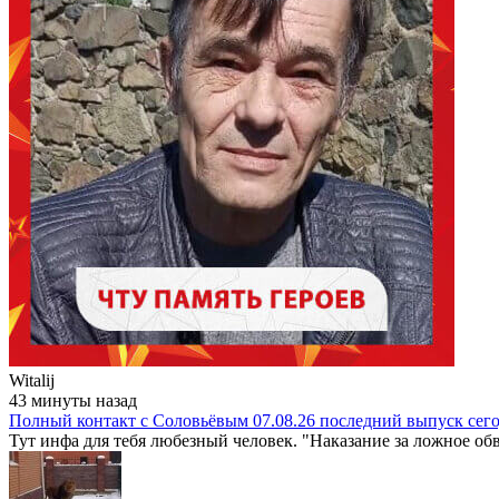
Witalij
43 минуты назад
Полный контакт с Соловьёвым 07.08.26 последний выпуск сег
Тут инфа для тебя любезный человек. "Наказание за ложное обв