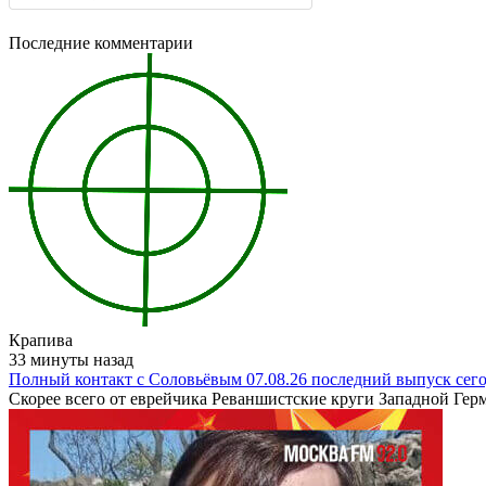
Последние комментарии
Крапива
33 минуты назад
Полный контакт с Соловьёвым 07.08.26 последний выпуск сег
Скорее всего от еврейчика Реваншистские круги Западной Герма