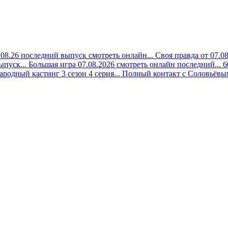
08.26 последний выпуск смотреть онлайн...
Своя правда от 07.0
ыпуск...
Большая игра 07.08.2026 смотреть онлайн последний...
6
ародный кастинг 3 сезон 4 серия...
Полный контакт с Соловьёвым