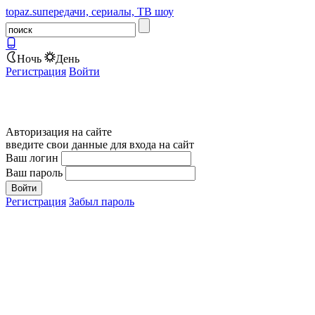
topaz.su
передачи, сериалы, ТВ шоу
Ночь
День
Регистрация
Войти
Авторизация на сайте
введите свои данные для входа на сайт
Ваш логин
Ваш пароль
Регистрация
Забыл пароль