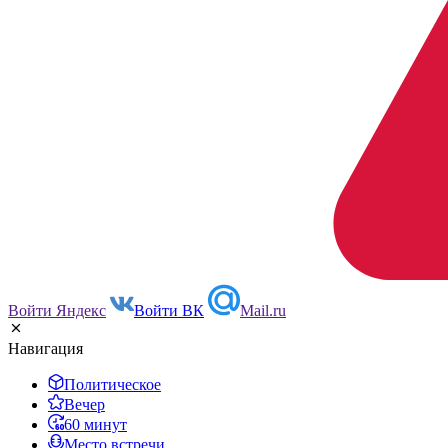
Войти Яндекс
Войти ВК
Mail.ru
Навигация
Политическое
Вечер
60 минут
Место встречи