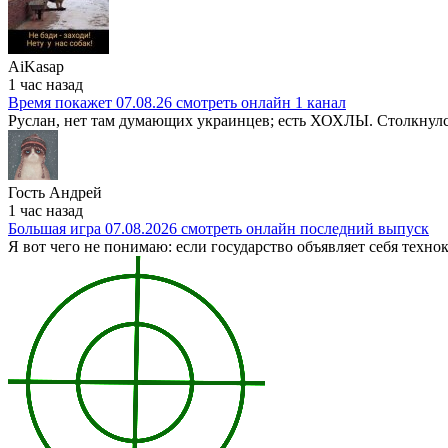
AiKasap
1 час назад
Время покажет 07.08.26 смотреть онлайн 1 канал
Руслан, нет там думающих украинцев; есть ХОХЛЫ. Столкнулс
Гость Андрей
1 час назад
Большая игра 07.08.2026 смотреть онлайн последний выпуск
Я вот чего не понимаю: если государство объявляет себя техн