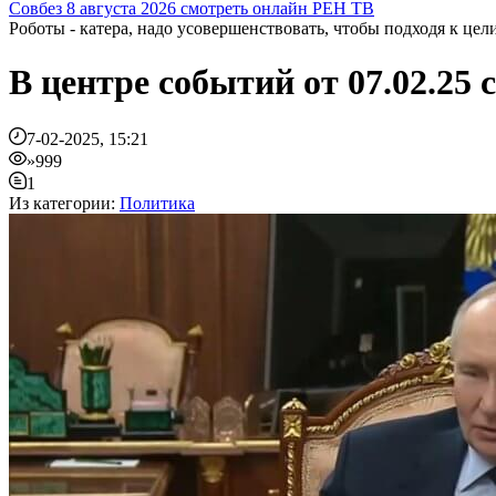
Совбез 8 августа 2026 смотреть онлайн РЕН ТВ
Роботы - катера, надо усовершенствовать, чтобы подходя к цели
В центре событий от 07.02.25
7-02-2025, 15:21
»999
1
Из категории:
Политика