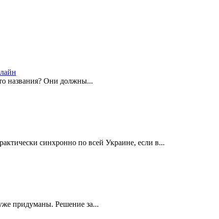
нлайн
то названия? Они должны...
ктически синхронно по всей Украине, если в...
же придуманы. Решение за...