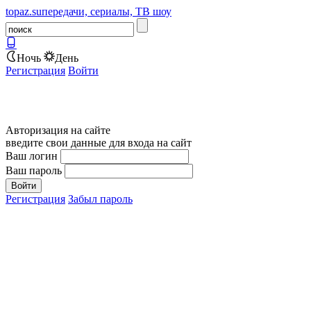
topaz.su
передачи, сериалы, ТВ шоу
Ночь
День
Регистрация
Войти
Авторизация на сайте
введите свои данные для входа на сайт
Ваш логин
Ваш пароль
Регистрация
Забыл пароль