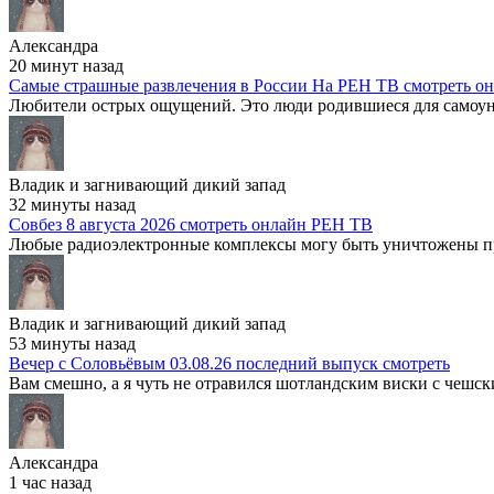
Александра
20 минут назад
Самые страшные развлечения в России На РЕН ТВ смотреть о
Любители острых ощущений. Это люди родившиеся для самоунич
Владик и загнивающий дикий запад
32 минуты назад
Совбез 8 августа 2026 смотреть онлайн РЕН ТВ
Любые радиоэлектронные комплексы могу быть уничтожены пра
Владик и загнивающий дикий запад
53 минуты назад
Вечер с Соловьёвым 03.08.26 последний выпуск смотреть
Вам смешно, а я чуть не отравился шотландским виски с чешски
Александра
1 час назад