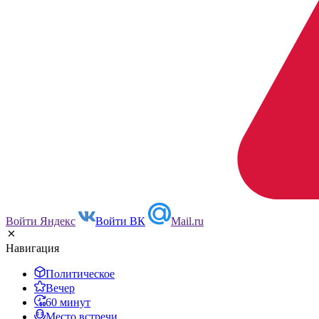
Войти Яндекс
Войти ВК
Mail.ru
Навигация
Политическое
Вечер
60 минут
Место встречи