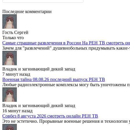
Последние комментарии
Гость Сергей
Только что
Самые страшные развлечения в России На РЕН ТВ смотреть о
Зачем для "развлечений" душевнобольных придумывать какие-
Владик и загнивающий дикий запад
7 минут назад
Военная тайна 08.08.26 последний выпуск РЕН ТВ
Любые радиоэлектронные комплексы могу быть уничтожены пра
Владик и загнивающий дикий запад
16 минут назад
Совбез 8 августа 2026 смотреть онлайн РЕН ТВ
Это не эстетично. Прорывные военные решения и технологии у