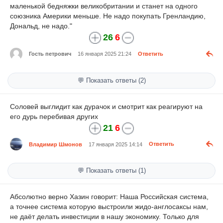
маленькой бедняжки великобритании и станет на одного
союзника Америки меньше. Не надо покупать Гренландию,
Дональд, не надо."
26
6
Гость петрович
16 января 2025 21:24
Ответить
💬 Показать ответы (2)
Соловей выглидит как дурачок и смотрит как реагируют на
его дурь перебивая других
21
6
Владимир Шмонов
17 января 2025 14:14
Ответить
💬 Показать ответы (1)
Абсолютно верно Хазин говорит: Наша Российская система,
а точнее система которую выстроили жидо-англосаксы нам,
не даёт делать инвестиции в нашу экономику. Только для