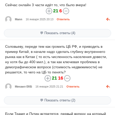
Сейчас онлайн 3 части идёт то, что было вчера!
21
6
Mann
16 января 2025 20:13
Ответить
💬 Показать ответы (4)
Соловьеву, переде тем как громить ЦБ РФ, и приводить в
пример Китай, в начале надо сделать глубину внутреннего
рынка как в Китае ( то есть численность населения довести,
ну хотя бы до 400 мил.), а так как ключевая проблема в
демографическом вопросе (стоимость недвижимости) не
решается, то чего на ЦБ то пенять?
21
16
Михаил ЕКБ
16 января 2025 21:21
Ответить
💬 Показать ответы (2)
Если Трамп и Путин встретятся, первый вопрос на который