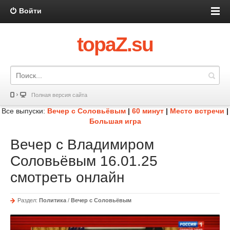
Войти
topaZ.su
Полная версия сайта
Все выпуски:
Вечер с Соловьёвым
|
60 минут
|
Место встречи
|
Большая игра
Вечер с Владимиром
Соловьёвым 16.01.25
смотреть онлайн
Раздел:
Политика
/
Вечер с Соловьёвым