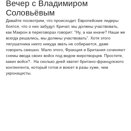
Вечер с Владимиром
Соловьёвым
Давайте посмотрим, что происходит. Европейские лидеры
боятся, что о них забудут. Кричат, мы должны участвовать,
как Макрон в переговорах говорит: "Ну, а как иначе? Наши же
всегда решались, мы должны участвовать". Хотя этого
лягушатника никто никуда звать не собирается, даже
говорить смешно. Мало этого, Франция и Британия сочиняют
схемы ввода своих войск под видом миротворцев. Простите,
каких войск?.. На сколько дней хватит британо-французского
контингента, который готов и воюет в разы хуже, чем
укронацисты.