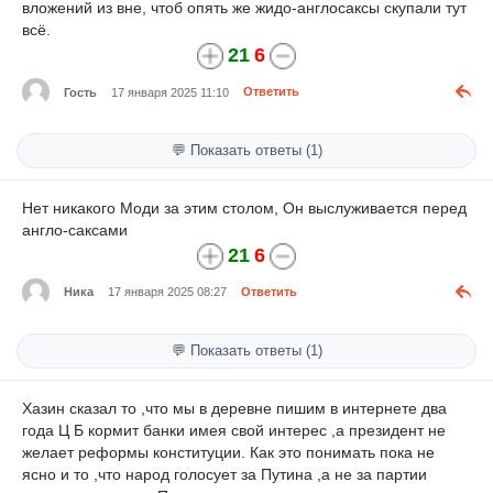
вложений из вне, чтоб опять же жидо-англосаксы скупали тут
всё.
21
6
Гость
17 января 2025 11:10
Ответить
💬 Показать ответы (1)
Нет никакого Моди за этим столом, Он выслуживается перед
англо-саксами
21
6
Ника
17 января 2025 08:27
Ответить
💬 Показать ответы (1)
Хазин сказал то ,что мы в деревне пишим в интернете два
года Ц Б кормит банки имея свой интерес ,а президент не
желает реформы конституции. Как это понимать пока не
ясно и то ,что народ голосует за Путина ,а не за партии