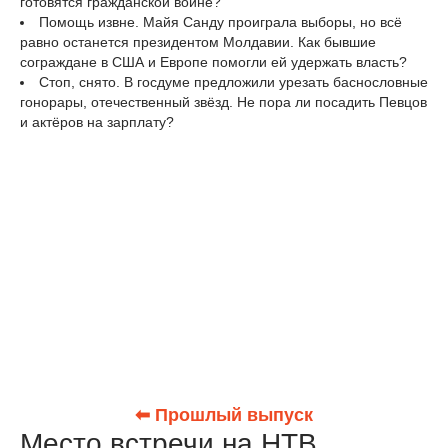
готовятся гражданской войне?
Помощь извне. Майя Санду проиграла выборы, но всё
равно останется президентом Молдавии. Как бывшие
сограждане в США и Европе помогли ей удержать власть?
Стоп, снято. В госдуме предложили урезать баснословные
гонорары, отечественный звёзд. Не пора ли посадить Певцов
и актёров на зарплату?
⬅ Прошлый выпуск
Место встречи на НТВ