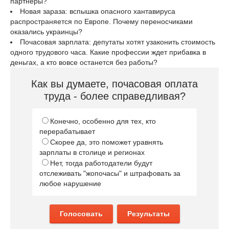
партнёры?
Новая зараза: вспышка опасного хантавируса
распространяется по Европе. Почему переносчиками
оказались украинцы?
Почасовая зарплата: депутаты хотят узаконить стоимость
одного трудового часа. Какие профессии ждет прибавка в
деньгах, а кто вовсе останется без работы?
Как вы думаете, почасовая оплата
труда - более справедливая?
Конечно, особенно для тех, кто
перерабатывает
Скорее да, это поможет уравнять
зарплаты в столице и регионах
Нет, тогда работодатели будут
отслеживать "жопочасы" и штрафовать за
любое нарушение
Голосовать
Результаты