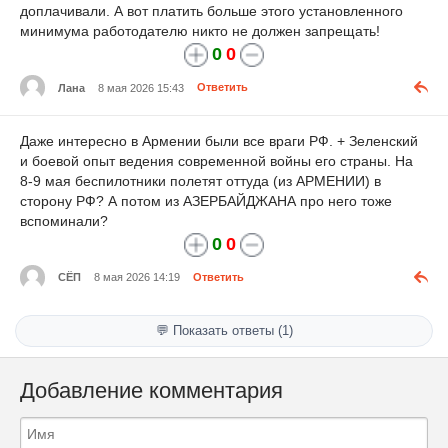
доплачивали. А вот платить больше этого установленного
минимума работодателю никто не должен запрещать!
0
0
Лана
8 мая 2026 15:43
Ответить
Даже интересно в Армении были все враги РФ. + Зеленский
и боевой опыт ведения современной войны его страны. На
8-9 мая беспилотники полетят оттуда (из АРМЕНИИ) в
сторону РФ? А потом из АЗЕРБАЙДЖАНА про него тоже
вспоминали?
0
0
СЁП
8 мая 2026 14:19
Ответить
💬 Показать ответы (1)
Добавление комментария