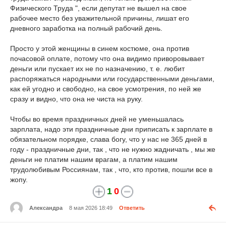
Физического Труда ", если депутат не вышел на свое
рабочее место без уважительной причины, лишат его
дневного заработка на полный рабочий день.
Просто у этой женщины в синем костюме, она против
почасовой оплате, потому что она видимо приворовывает
деньги или пускает их не по назначению, т. е. любит
распоряжаться народными или государственными деньгами,
как ей угодно и свободно, на свое усмотрения, по ней же
сразу и видно, что она не чиста на руку.
Чтобы во время праздничных дней не уменьшалась
зарплата, надо эти праздничные дни приписать к зарплате в
обязательном порядке, слава богу, что у нас не 365 дней в
году - праздничные дни, так , что не нужно жадничать , мы же
деньги не платим нашим врагам, а платим нашим
трудолюбивым Россиянам, так , что, кто против, пошли все в
жопу.
1
0
Александра
8 мая 2026 18:49
Ответить