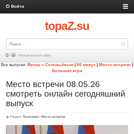
Войти
topaZ.su
Полная версия сайта
Все выпуски:
Вечер с Соловьёвым
|
60 минут
|
Место встречи
|
Большая игра
Место встречи 08.05.26
смотреть онлайн сегодняшний
выпуск
Раздел:
Политика
/
Место встречи