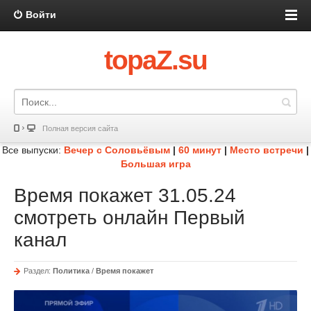
Войти
topaZ.su
Полная версия сайта
Все выпуски:
Вечер с Соловьёвым
|
60 минут
|
Место встречи
|
Большая игра
Время покажет 31.05.24
смотреть онлайн Первый
канал
Раздел:
Политика
/
Время покажет