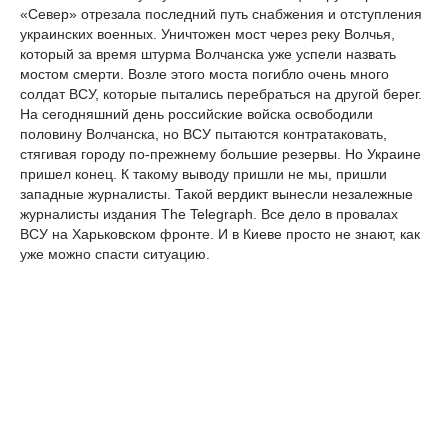
«Север» отрезала последний путь снабжения и отступления
украинских военных. Уничтожен мост через реку Волчья,
который за время штурма Волчанска уже успели назвать
мостом смерти. Возле этого моста погибло очень много
солдат ВСУ, которые пытались перебраться на другой берег.
На сегодняшний день российские войска освободили
половину Волчанска, но ВСУ пытаются контратаковать,
стягивая городу по-прежнему большие резервы. Но Украине
пришел конец. К такому выводу пришли не мы, пришли
западные журналисты. Такой вердикт вынесли незалежные
журналисты издания The Telegraph. Все дело в провалах
ВСУ на Харьковском фронте. И в Киеве просто не знают, как
уже можно спасти ситуацию.