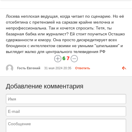
Лосева неплохая ведущая, когда читает по сценарию. Но её
отсебятина с претензией на сарказм крайне мелочна и
непрофессиональна. Так и хочется спросить: Тетя, ты
базарная бабка или журналист? Ей стоит поучиться Осташко
сдержанности и юмору. Она просто дискредитирует всех
блондинок с интеллектом своими не умными "шпильками" и
выглядит жалко для центрального телевидения РФ
6
7
Гость Евгений
31 мая 2024 20:35
Ответить
Добавление комментария