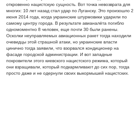
откровенно нацистскую сущность. Вот точка невозврата для
многих: 10 лет назад стал удар по Луганску. Это произошло 2
июня 2014 года, когда украинские штурмовики ударили по
самому центру города. В результате авианалёта погибло
одномоментно 8 человек, еще почти 30 были ранены.
Осколки неуправляемых авиационных ракет тогда находили
очевидцы этой страшной атаки, но украинские власти
цинично тогда заявили, что взорвался кондиционер на
фасаде городской администрации. И вот западные
покровители этого киевского нацистского режима, который
они взращивали, который подкармливают до сих пор, тогда
просто даже и не одернули своих выкормышей нацистских.