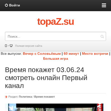
Войти
topaZ.su
Полная версия сайта
Все выпуски:
Вечер с Соловьёвым
|
60 минут
|
Место встречи
|
Большая игра
Время покажет 03.06.24
смотреть онлайн Первый
канал
Раздел:
Политика
/
Время покажет