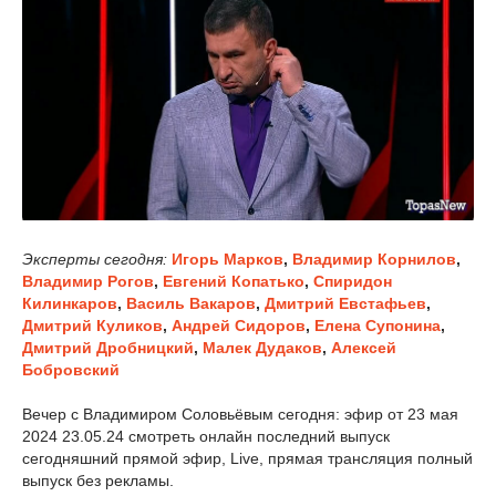
Эксперты сегодня:
Игорь Марков
,
Владимир Корнилов
,
Владимир Рогов
,
Евгений Копатько
,
Спиридон
Килинкаров
,
Василь Вакаров
,
Дмитрий Евстафьев
,
Дмитрий Куликов
,
Андрей Сидоров
,
Елена Супонина
,
Дмитрий Дробницкий
,
Малек Дудаков
,
Алексей
Бобровский
Вечер с Владимиром Соловьёвым сегодня: эфир от 23 мая
2024 23.05.24 смотреть онлайн последний выпуск
сегодняшний прямой эфир, Live, прямая трансляция полный
выпуск без рекламы.