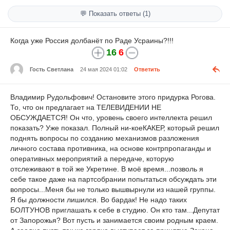
💬 Показать ответы (1)
Когда уже Россия долбанёт по Раде Усраины?!!!
16
6
Гость Светлана
24 мая 2024 01:02
Ответить
Владимир Рудольфович! Остановите этого придурка Рогова.
То, что он предлагает на ТЕЛЕВИДЕНИИ НЕ
ОБСУЖДАЕТСЯ! Он что, уровень своего интеллекта решил
показать? Уже показал. Полный ни-коеКАКЕР, который решил
поднять вопросы по созданию механизмов разложения
личного состава противника, на основе контрпропаганды и
оперативных мероприятий а передаче, которую
отслеживают в той же Укретине. В моё время...позволь я
себе такое даже на партсобрании попытаться обсуждать эти
вопросы...Меня бы не только вышвырнули из нашей группы.
Я бы должности лишился. Во бардак! Не надо таких
БОЛТУНОВ приглашать к себе в студию. Он кто там...Депутат
от Запорожья? Вот пусть и занимается своим родным краем.