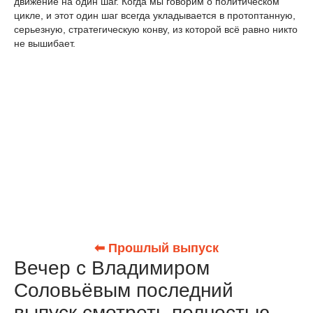
движение на один шаг. Когда мы говорим о политическом
цикле, и этот один шаг всегда укладывается в протоптанную,
серьезную, стратегическую конву, из которой всё равно никто
не вышибает.
⬅ Прошлый выпуск
Вечер с Владимиром
Соловьёвым последний
выпуск смотреть полностью