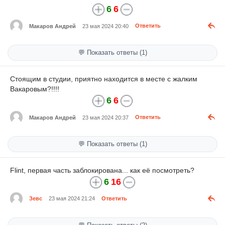
6
6
Макаров Андрей
23 мая 2024 20:40
Ответить
💬 Показать ответы (1)
Стоящим в студии, приятно находится в месте с жалким
Вакаровым?!!!!
6
6
Макаров Андрей
23 мая 2024 20:37
Ответить
💬 Показать ответы (1)
Flint, первая часть заблокирована... как её посмотреть?
6
16
Зевс
23 мая 2024 21:24
Ответить