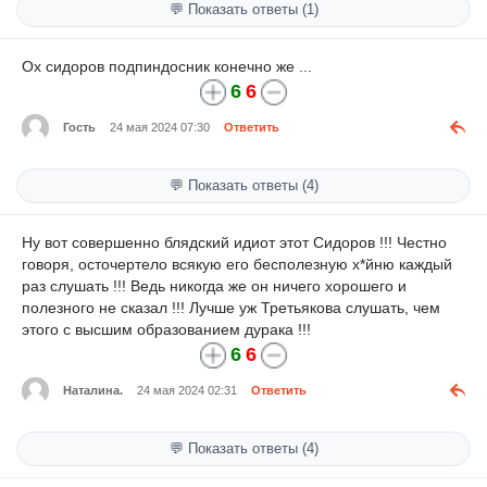
💬 Показать ответы (1)
Ох сидоров подпиндосник конечно же ...
6
6
Гость
24 мая 2024 07:30
Ответить
💬 Показать ответы (4)
Ну вот совершенно блядский идиот этот Сидоров !!! Честно
говоря, осточертело всякую его бесполезную х*йню каждый
раз слушать !!! Ведь никогда же он ничего хорошего и
полезного не сказал !!! Лучше уж Третьякова слушать, чем
этого с высшим образованием дурака !!!
6
6
Наталина.
24 мая 2024 02:31
Ответить
💬 Показать ответы (4)