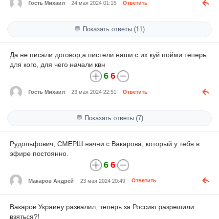
Гость Михаил
24 мая 2024 01:15
Ответить
💬 Показать ответы (11)
Да не писали договор,а пистели наши с их куй пойми теперь
для кого, для чего начали квн
6
6
Гость Михаил
23 мая 2024 22:51
Ответить
💬 Показать ответы (7)
Рудольфович, СМЕРШ начни с Вакарова, который у тебя в
эфире постоянно.
6
6
Макаров Андрей
23 мая 2024 20:49
Ответить
Вакаров Украину развалил, теперь за Россию разрешили
взяться?!