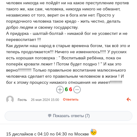
человек никогда не пойдёт ни на какое преступление против
такого же, как сам, человека, никогда никого не обманет,
независимо от того, верит он в бога или нет. Просто у
порядочного человека такое кредо - жить честно, делать
добро людям и своему государству.
А придурка - шалтай-болтай - никакой бог не усовестит и не
перевоспитает !!!
Как дурили наш народ в старые времена богом, так всё это и
теперь продолжается!!! Ничего не изменилось!!!!! У русских
есть хорошая поговорка : " Воспитывай ребёнка, пока он
поперёк кровати лежит ! Потом будет поздно ! " И как это
верно!!!!!!!!!!! Только правильное воспитание малюсенького
человечка сделает его правильным человеком в жизни ! И
бог к этому процессу никакого отношения не имеет!!!!!!!!!!
6
6
Гость
26 мая 2024 15:00
Ответить
💬 Показать ответы (7)
15 дислайков с 04:10 по 04:30 по Москве