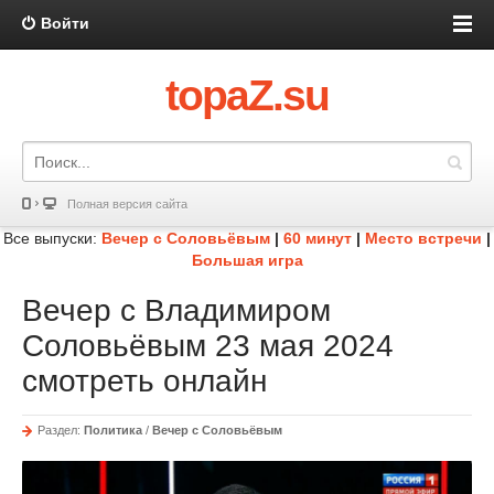
Войти
topaZ.su
Полная версия сайта
Все выпуски:
Вечер с Соловьёвым
|
60 минут
|
Место встречи
|
Большая игра
Вечер с Владимиром
Соловьёвым 23 мая 2024
смотреть онлайн
Раздел:
Политика
/
Вечер с Соловьёвым