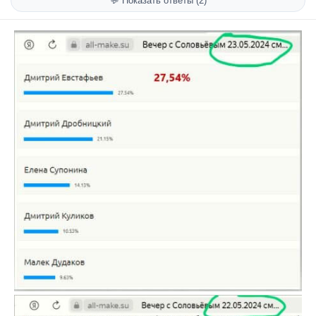
💬 Показать ответы (2)