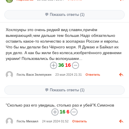
💬 Показать ответы (1)
Хохлоукры это очень редкий вид славян,причём
вымирающий,чем дальше тем больше.Надо обязательно
оставить какое-то количество в зоопарках России и европы.
Что бы мы делали без Чёрного моря. Я Думаю и Байкал их
рук дело. А как бы жили без колеса,изобретённого древнеми
украми! Пользовались бы волокушами...
36
16
Гость Вася Зелепукин
23 мая 2024 21:31
Ответить
💬 Показать ответы (1)
"Сколько раз его увидишь, столько раз и убей"К.Симонов
16
6
Гость Михаил
24 мая 2024 01:52
Ответить