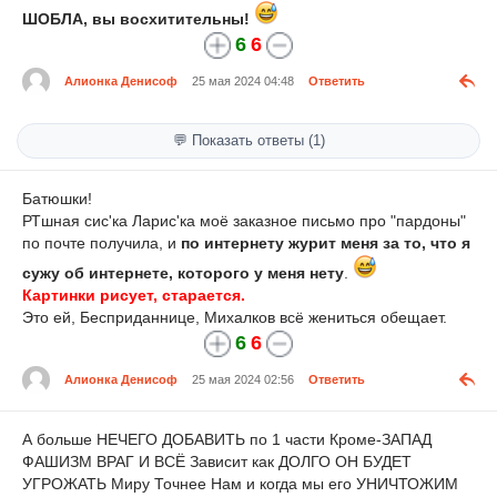
ШОБЛА, вы восхитительны!
6
6
Алионка Денисоф
25 мая 2024 04:48
Ответить
💬 Показать ответы (1)
Батюшки!
РТшная сис'ка Ларис'ка моё заказное письмо про "пардоны"
по почте получила, и
по интернету журит меня за то, что я
сужу об интернете, которого у меня нету
.
Картинки рисует, старается.
Это ей, Бесприданнице, Михалков всё жениться обещает.
6
6
Алионка Денисоф
25 мая 2024 02:56
Ответить
А больше НЕЧЕГО ДОБАВИТЬ по 1 части Кроме-ЗАПАД
ФАШИЗМ ВРАГ И ВСЁ Зависит как ДОЛГО ОН БУДЕТ
УГРОЖАТЬ Миру Точнее Нам и когда мы его УНИЧТОЖИМ