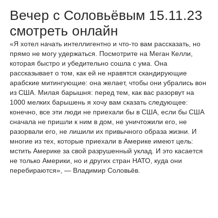
Вечер с Соловьёвым 15.11.23
смотреть онлайн
«Я хотел начать интеллигентно и что-то вам рассказать, но
прямо не могу удержаться. Посмотрите на Меган Келли,
которая быстро и убедительно сошла с ума. Она
рассказывает о том, как ей не нравятся скандирующие
арабские митингующие: она желает, чтобы они убрались вон
из США. Милая барышня: перед тем, как вас разорвут на
1000 мелких барышень я хочу вам сказать следующее:
конечно, все эти люди не приехали бы в США, если бы США
сначала не пришли к ним в дом, не уничтожили его, не
разорвали его, не лишили их привычного образа жизни. И
многие из тех, которые приехали в Америке имеют цель:
мстить Америке за свой разрушенный уклад. И это касается
не только Америки, но и других стран НАТО, куда они
перебираются», — Владимир Соловьёв.