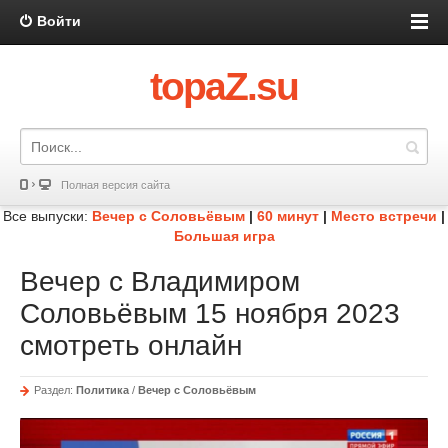
Войти
topaZ.su
Полная версия сайта
Все выпуски:
Вечер с Соловьёвым
|
60 минут
|
Место встречи
|
Большая игра
Вечер с Владимиром
Соловьёвым 15 ноября 2023
смотреть онлайн
Раздел:
Политика
/
Вечер с Соловьёвым