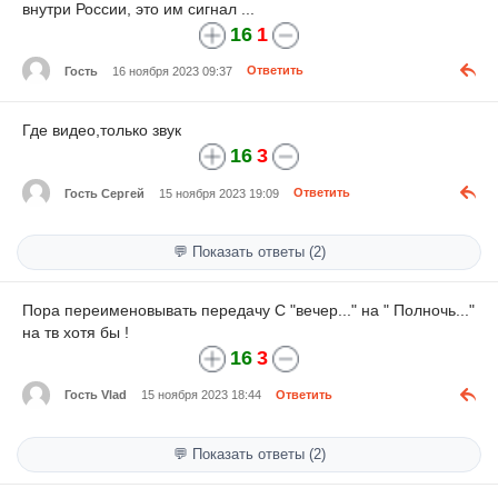
внутри России, это им сигнал ...
16
1
Гость
16 ноября 2023 09:37
Ответить
Где видео,только звук
16
3
Гость Сергей
15 ноября 2023 19:09
Ответить
💬 Показать ответы (2)
Пора переименовывать передачу С "вечер..." на " Полночь..."
на тв хотя бы !
16
3
Гость Vlad
15 ноября 2023 18:44
Ответить
💬 Показать ответы (2)