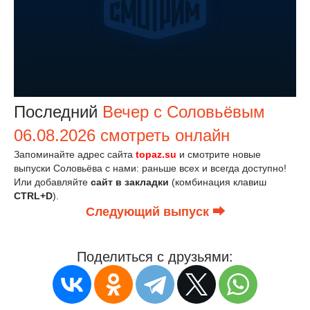
Последний
Вечер с Соловьёвым
06.08.2026 смотреть онлайн
Запоминайте адрес сайта
topaz.su
и смотрите новые
выпуски Соловьёва с нами: раньше всех и всегда доступно!
Или добавляйте
сайт в закладки
(комбинация клавиш
CTRL+D
).
Следующий выпуск ⮕
Поделиться с друзьями: