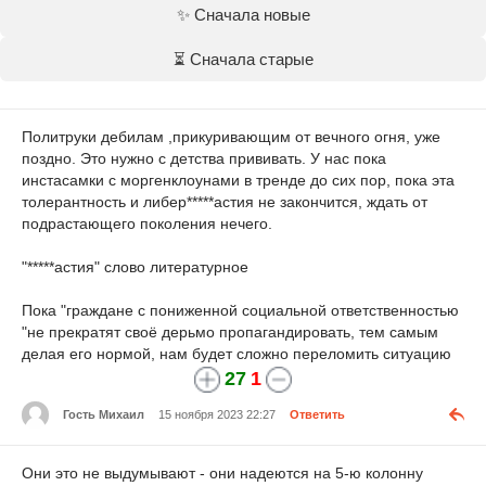
✨ Сначала новые
⏳ Сначала старые
Политруки дебилам ,прикуривающим от вечного огня, уже
поздно. Это нужно с детства прививать. У нас пока
инстасамки с моргенклоунами в тренде до сих пор, пока эта
толерантность и либер
*****
астия не закончится, ждать от
подрастающего поколения нечего.
"
*****
астия" слово литературное
Пока "граждане с пониженной социальной ответственностью
"не прекратят своё дерьмо пропагандировать, тем самым
делая его нормой, нам будет сложно переломить ситуацию
27
1
Гость Михаил
15 ноября 2023 22:27
Ответить
Они это не выдумывают - они надеются на 5-ю колонну