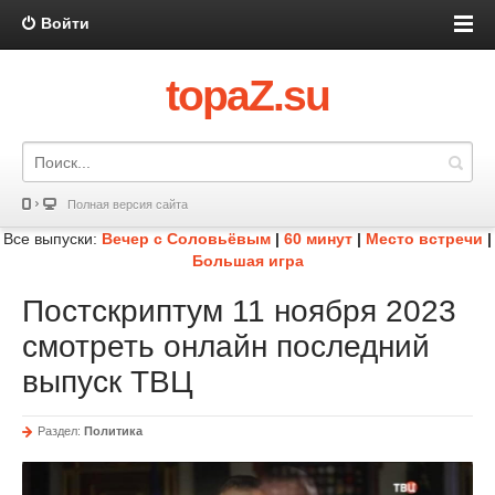
Войти
topaZ.su
Полная версия сайта
Все выпуски:
Вечер с Соловьёвым
|
60 минут
|
Место встречи
|
Большая игра
Постскриптум 11 ноября 2023
смотреть онлайн последний
выпуск ТВЦ
Раздел:
Политика