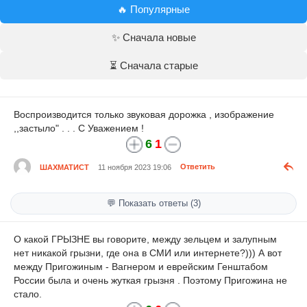
🔥 Популярные
✨ Сначала новые
⏳ Сначала старые
Воспроизводится только звуковая дорожка , изображение
,,застыло" . . . С Уважением !
6
1
ШАХМАТИСТ
11 ноября 2023 19:06
Ответить
💬 Показать ответы (3)
О какой ГРЫЗНЕ вы говорите, между зельцем и залупным
нет никакой грызни, где она в СМИ или интернете?))) А вот
между Пригожиным - Вагнером и еврейским Генштабом
России была и очень жуткая грызня . Поэтому Пригожина не
стало.