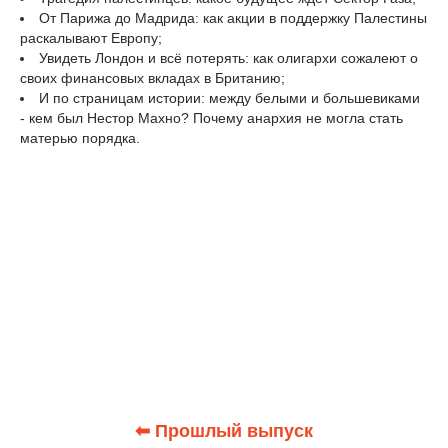
От Парижа до Мадрида: как акции в поддержку Палестины
раскалывают Европу;
Увидеть Лондон и всё потерять: как олигархи сожалеют о
своих финансовых вкладах в Британию;
И по страницам истории: между белыми и большевиками
- кем был Нестор Махно? Почему анархия не могла стать
матерью порядка.
⬅ Прошлый выпуск