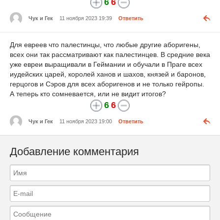
6
6
Чук и Гек
11 ноября 2023 19:39
Ответить
Для евреев что палестинцы, что любые другие аборигены,
всех они так рассматривают как палестинцев. В средние века
уже евреи выращивали в Геймании и обучали в Праге всех
иудейских царей, королей ханов и шахов, князей и баронов,
герцогов и Сэров для всех аборигенов и не только гейропы.
А теперь кто сомневается, или не видит итогов?
6
6
Чук и Гек
11 ноября 2023 19:00
Ответить
Добавление комментария