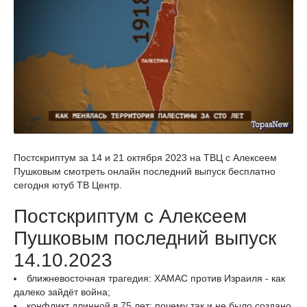
Постскриптум за 14 и 21 октября 2023 на ТВЦ с Алексеем
Пушковым смотреть онлайн последний выпуск бесплатно
сегодня ютуб ТВ Центр.
Постскриптум с Алексеем
Пушковым последний выпуск
14.10.2023
ближневосточная трагедия: ХАМАС против Израиля - как
далеко зайдёт война;
конфликт длинной в 75 лет: почему так и не было создано