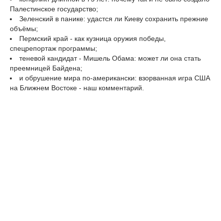
Палестинское государство;
Зеленский в панике: удастся ли Киеву сохранить прежние
объёмы;
Пермский край - как кузница оружия победы,
спецрепортаж программы;
теневой кандидат - Мишель Обама: может ли она стать
преемницей Байдена;
и обрушение мира по-американски: взорванная игра США
на Ближнем Востоке - наш комментарий.