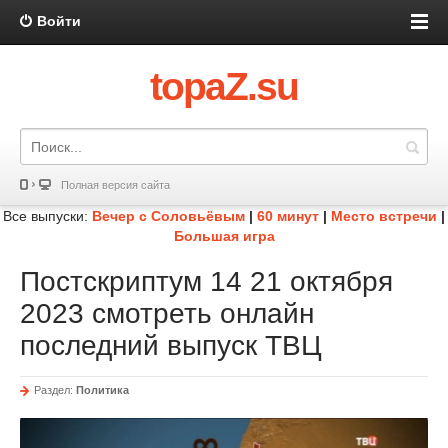
Войти
topaZ.su
Полная версия сайта
Все выпуски:
Вечер с Соловьёвым
|
60 минут
|
Место встречи
|
Большая игра
Постскриптум 14 21 октября
2023 смотреть онлайн
последний выпуск ТВЦ
Раздел:
Политика