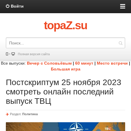
Войти
topaZ.su
Полная версия сайта
Все выпуски:
Вечер с Соловьёвым
|
60 минут
|
Место встречи
|
Большая игра
Постскриптум 25 ноября 2023
смотреть онлайн последний
выпуск ТВЦ
Раздел:
Политика