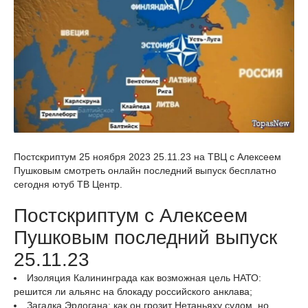
Постскриптум 25 ноября 2023 25.11.23 на ТВЦ с Алексеем
Пушковым смотреть онлайн последний выпуск бесплатно
сегодня ютуб ТВ Центр.
Постскриптум с Алексеем
Пушковым последний выпуск
25.11.23
Изоляция Калининграда как возможная цель НАТО:
решится ли альянс на блокаду российского анклава;
Загадка Эрдогана: как он грозит Нетаньяху судом, но