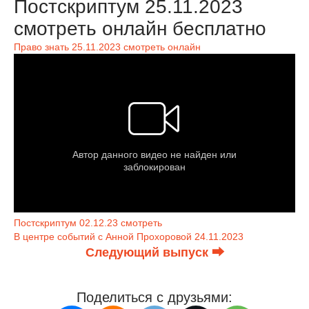
Постскриптум 25.11.2023
смотреть онлайн бесплатно
Право знать 25.11.2023 смотреть онлайн
Постскриптум 02.12.23 смотреть
В центре событий с Анной Прохоровой 24.11.2023
Следующий выпуск ⮕
Поделиться с друзьями: