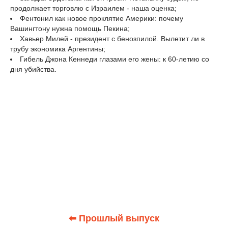
продолжает торговлю с Израилем - наша оценка;
Фентонил как новое проклятие Америки: почему
Вашингтону нужна помощь Пекина;
Хавьер Милей - президент с бенозпилой. Вылетит ли в
трубу экономика Аргентины;
Гибель Джона Кеннеди глазами его жены: к 60-летию со
дня убийства.
⬅ Прошлый выпуск