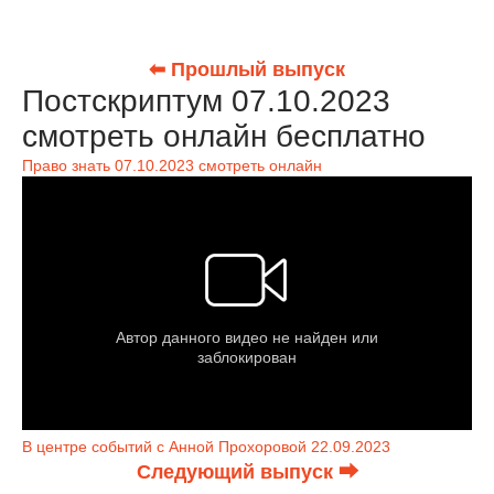
⬅ Прошлый выпуск
Постскриптум 07.10.2023
смотреть онлайн бесплатно
Право знать 07.10.2023 смотреть онлайн
В центре событий с Анной Прохоровой 22.09.2023
Следующий выпуск ⮕