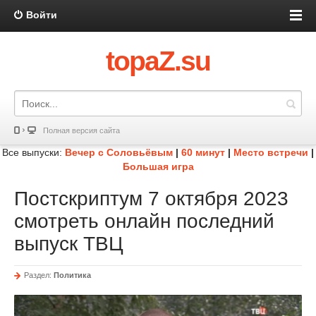
Войти
topaZ.su
Полная версия сайта
Все выпуски:
Вечер с Соловьёвым
|
60 минут
|
Место встречи
|
Большая игра
Постскриптум 7 октября 2023
смотреть онлайн последний
выпуск ТВЦ
Раздел:
Политика