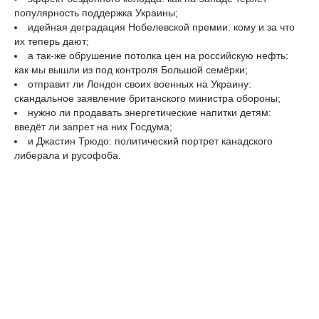
популярность поддержка Украины;
идейная деградация Нобелевской премии: кому и за что
их теперь дают;
а так-же обрушение потолка цен на российскую нефть:
как мы вышли из под контроля Большой семёрки;
отправит ли Лондон своих военных на Украину:
скандальное заявление британского министра обороны;
нужно ли продавать энергетические напитки детям:
введёт ли запрет на них Госдума;
и Джастин Трюдо: политический портрет канадского
либерала и русофоба.