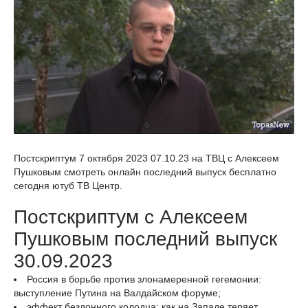
Постскриптум 7 октября 2023 07.10.23 на ТВЦ с Алексеем
Пушковым смотреть онлайн последний выпуск бесплатно
сегодня ютуб ТВ Центр.
Постскриптум с Алексеем
Пушковым последний выпуск
30.09.2023
Россия в борьбе против злонамеренной гегемонии:
выступление Путина на Валдайском форуме;
эффект бездонного колодца: как на Западе теряет