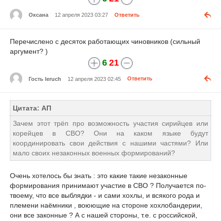
Оксана
12 апреля 2023 03:27
Ответить
Перечислено с десяток работающих чиновников (сильный
аргумент? )
6
21
Гость leruch
12 апреля 2023 02:45
Ответить
Цитата: АП
Зачем этот трёп про возможность участия сирийцев или
корейцев в СВО? Они на каком языке будут
координировать свои действия с нашими частями? Или
мало своих незаконных военных формирований?
Очень хотелось бы знать : это какие такие незаконные
формирования принимают участие в СВО ? Получается по-
твоему, что все выблядки - и сами хохлы, и всякого рода и
племени наёмники , воюющие на стороне хохлобандерии,
они все законные ? А с нашей стороны, т.е. с российской,