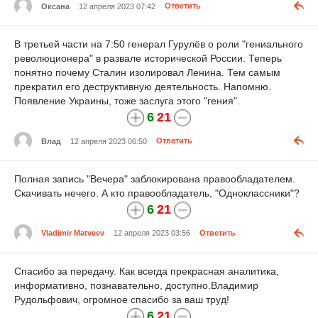
Оксана
12 апреля 2023 07:42
Ответить
В третьей части на 7:50 генерал Гурулёв о роли "гениального
революционера" в развале исторической России. Теперь
понятно почему Сталин изолировал Ленина. Тем самым
прекратил его деструктивную деятельность. Напомню.
Появление Украины, тоже заслуга этого "гения".
6
21
Влад
12 апреля 2023 06:50
Ответить
Полная запись "Вечера" заблокирована правообладателем.
Скачивать нечего. А кто правообладатель, "Одноклассники"?
6
21
Vladimir Matveev
12 апреля 2023 03:56
Ответить
Спасибо за передачу. Как всегда прекрасная аналитика,
информативно, познавательно, доступно.Владимир
Рудольфович, огромное спасибо за ваш труд!
6
21