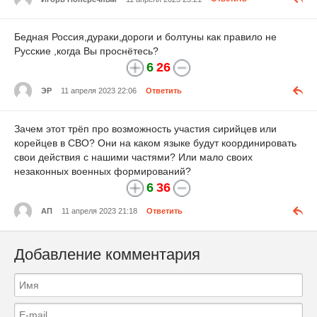
Бедная Россия,дураки,дороги и болтуны как правило не
Русские ,когда Вы проснётесь?
6
26
ЭР
11 апреля 2023 22:06
Ответить
Зачем этот трёп про возможность участия сирийцев или
корейцев в СВО? Они на каком языке будут координировать
свои действия с нашими частями? Или мало своих
незаконных военных формирований?
6
36
АП
11 апреля 2023 21:18
Ответить
Добавление комментария