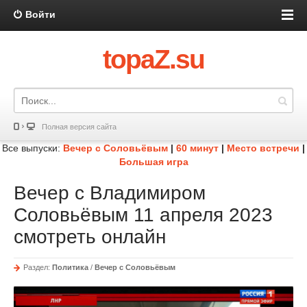
Войти
topaZ.su
Полная версия сайта
Все выпуски:
Вечер с Соловьёвым
|
60 минут
|
Место встречи
|
Большая игра
Вечер с Владимиром
Соловьёвым 11 апреля 2023
смотреть онлайн
Раздел:
Политика
/
Вечер с Соловьёвым