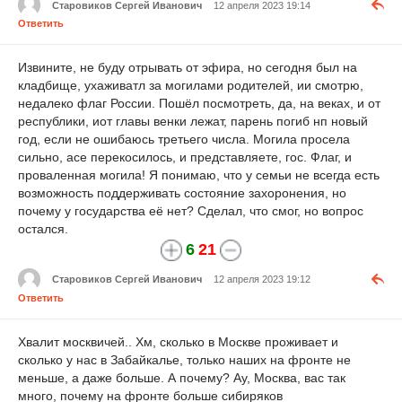
Старовиков Сергей Иванович
12 апреля 2023 19:14
Ответить
Извините, не буду отрывать от эфира, но сегодня был на
кладбище, ухаживатл за могилами родителей, ии смотрю,
недалеко флаг России. Пошёл посмотреть, да, на веках, и от
республики, иот главы венки лежат, парень погиб нп новый
год, если не ошибаюсь третьего числа. Могила просела
сильно, асе перекосилось, и представляете, гос. Флаг, и
проваленная могила! Я понимаю, что у семьи не всегда есть
возможность поддерживать состояние захоронения, но
почему у государства её нет? Сделал, что смог, но вопрос
остался.
6
21
Старовиков Сергей Иванович
12 апреля 2023 19:12
Ответить
Хвалит москвичей.. Хм, сколько в Москве проживает и
сколько у нас в Забайкалье, только наших на фронте не
меньше, а даже больше. А почему? Ау, Москва, вас так
много, почему на фронте больше сибиряков