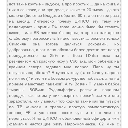
вот такие крутые - индюки, а про простых ... да на фига у
них в се класс, они при деле, а какие то 20 тысяч - да это
мелочи (билет во Владик и обратно 60 т., а он по три раза
на месяц. Интересно почему ЦИПСО эту тему не
педалируют - армии РФ тогда можно было бы ставить
кизец... или ВВ лишился бы корны, а против олигархов
слабо ему прогрессивный налог ввести..., респект только
Симонян она готова делиться доходами, но
добровольно, а вот меня обязали более десяти лет назад
принудительно на 25% и.... Вова ПУтЁн пока ты
резидентом ел красную икру у Собчака, мой ребенок на
крайнем севере задавал мне вопрос "Папа ну ты
покушать заработал? Я кушать хочу ( а сейчас у пацана
почки нет)" и это я на боевом дежурстве побывал, а не на
приеме у местных пацанов". А ты Вовчик П. у меня бабки
тыришь! ВОВчик Рудольфофич расскажи пацанам
передке, как потом у них стырят с пенсий все что они
заработали, как у меня, чтоб ходили такие как ты пузыри
по ТВ каналам и трепали простую замполитовскую
херню, ЕЁ я уж точно носом чую и не с чем не
перепутаю. Я не ЦИПСО я обыкновенный офицер и имя
фамилия настоящие живу Наро-Фоминске, 62 мне с