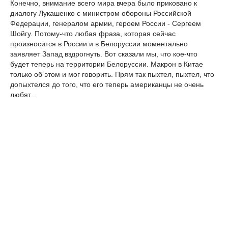
Конечно, внимание всего мира вчера было приковано к
диалогу Лукашенко с министром обороны Российской
Федерации, генералом армии, героем России - Сергеем
Шойгу. Потому-что любая фраза, которая сейчас
произносится в России и в Белоруссии моментально
заявляет Запад вздрогнуть. Вот сказали мы, что кое-что
будет теперь на территории Белоруссии. Макрон в Китае
только об этом и мог говорить. Прям так пыхтел, пыхтел, что
допыхтелся до того, что его теперь американцы не очень
любят...