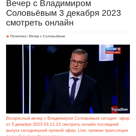
Вечер с Владимиром
Соловьёвым 3 декабря 2023
смотреть онлайн
Политика
/
Вечер с Соловьёвым
Воскресный вечер с Владимиром Соловьёвым сегодня: эфир
от 3 декабря 2023 03.12.23 смотреть онлайн последний
выпуск сегодняшний прямой эфир, Live, прямая трансляция