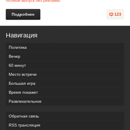
полный выпуск без рекламы.
Подробнее
123
Навигация
Политика
Вечер
60 минут
Место встречи
Большая игра
Время покажет
Развлекательное
Обратная связь
RSS трансляция