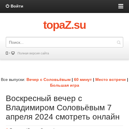
Войти
topaZ.su
Полная версия сайта
Все выпуски:
Вечер с Соловьёвым
|
60 минут
|
Место встречи
|
Большая игра
Воскресный вечер с
Владимиром Соловьёвым 7
апреля 2024 смотреть онлайн