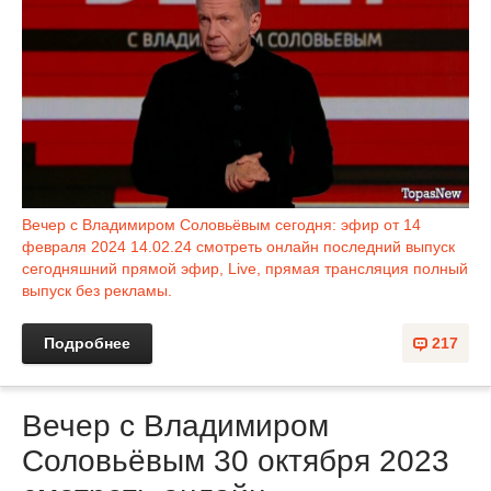
Вечер с Владимиром Соловьёвым сегодня: эфир от 14
февраля 2024 14.02.24 смотреть онлайн последний выпуск
сегодняшний прямой эфир, Live, прямая трансляция полный
выпуск без рекламы.
Подробнее
217
Вечер с Владимиром
Соловьёвым 30 октября 2023