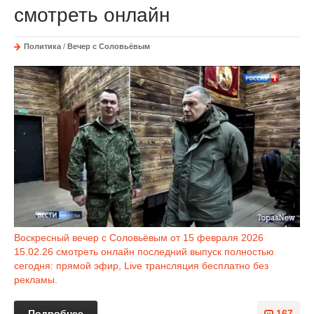
смотреть онлайн
Политика
/
Вечер с Соловьёвым
Воскресный вечер с Соловьёвым от 15 февраля 2026
15.02.26 смотреть онлайн последний выпуск полностью
сегодня: прямой эфир, Live трансляция бесплатно без
рекламы.
Подробнее
167