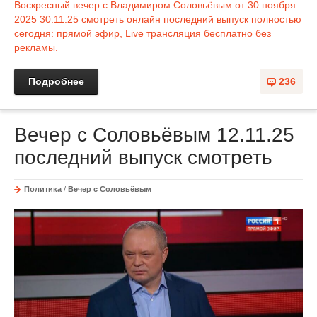
Воскресный вечер с Владимиром Соловьёвым от 30 ноября
2025 30.11.25 смотреть онлайн последний выпуск полностью
сегодня: прямой эфир, Live трансляция бесплатно без
рекламы.
Подробнее
236
Вечер с Соловьёвым 12.11.25
последний выпуск смотреть
Политика
/
Вечер с Соловьёвым