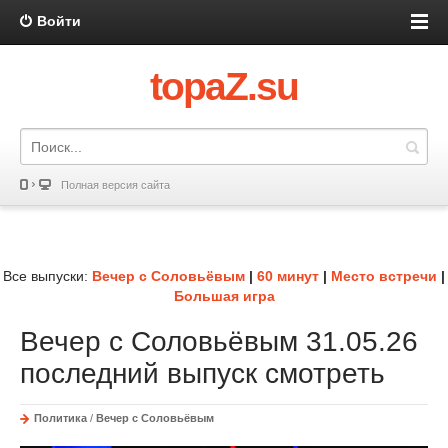
Войти
topaZ.su
Полная версия сайта
Все выпуски:
Вечер с Соловьёвым
|
60 минут
|
Место встречи
|
Большая игра
Вечер с Соловьёвым 31.05.26
последний выпуск смотреть
Политика
/
Вечер с Соловьёвым