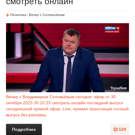
смотреть онлайн
Политика
/
Вечер с Соловьёвым
Вечер с Владимиром Соловьёвым сегодня: эфир от 30
октября 2023 30.10.23 смотреть онлайн последний выпуск
сегодняшний прямой эфир, Live, прямая трансляция полный
выпуск без рекламы.
Подробнее
124