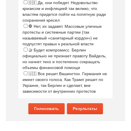
🇩🇪 Да, они победят. Недовольство
кризисом и инфляцией так велико, что
властям придется пойти на попятную ради
сохранения кресел
🛑 Нет, их задавят. Массовые уличные
протесты и системные партии (так
называемый «санитарный кордон») не
подпустят правых к реальной власти
🤝 Будет компромисс. Берлин
официально не признает правоту Вайдель,
но начнет тихо и постепенно сокращать
объемы финансовой помощи
🇺🇸 Все решит Вашингтон. Германия не
имеет своего голоса. Как Трамп решит по
Украине, так Берлин и сделает, вне
зависимости от внутренних протестов
Голосовать
Результаты