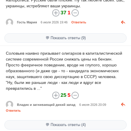
украинцы, истребляют ваши украинцы.
37
1
Гость Мария
6 июля 2026 19:46
Ответить
💬 Показать ответы (9)
Соловьев наивно призывает олигархов в капиталистической
системе современной России снижать цены на бензин.
Просто фееричное поведение, вроде не глупого, хорошо
образованного (и даже где - то - кандидата экономических
наук, защитившего свою диссертацию в СССР) человека.
"Ну, были же раньше люди - как люди и вдруг все
превратились в ..."
25
5
Владик и загнивающий дикий запад
6 июля 2026 20:09
Ответить
💬 Показать ответы (4)