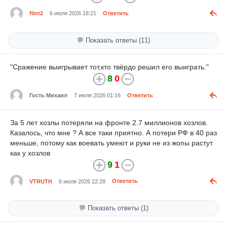
flint2
6 июля 2026 18:21
Ответить
💬 Показать ответы (11)
"Сражение выигрывает тот,кто твёрдо решил его выиграть."
8
0
Гость Михаил
7 июля 2026 01:16
Ответить
За 5 лет хозлы потеряли на фронте 2.7 миллионов хозлов.
Казалось, что мне ? А все таки приятно. А потери РФ в 40 раз
меньше, потому как воевать умеют и руки не из жопы растут
как у хозлов
9
1
VTRUTH
6 июля 2026 22:28
Ответить
💬 Показать ответы (1)