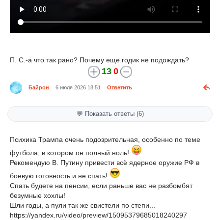
П. С.-а что так рано? Почему еще годик не подождать?
13
0
Байрон
6 июля 2026 18:51
Ответить
💬 Показать ответы (6)
Психика Трампа очень подозрительная, особенно по теме
футбола, в котором он полный ноль!
Рекомендую В. Путину привести всё ядерное оружие РФ в
боевую готовность и не спать!
Спать будете на пенсии, если раньше вас не разбомбят
безумные хохлы!
Шли годы, а пули так же свистели по степи...
https://yandex.ru/video/preview/15095379685018240297