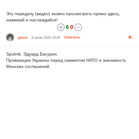
Эту передачу (видео) можно просмотреть прямо здесь,
нажимай и наслаждайся!
6
0
ghost
6 июля 2026 23:05
Ответить
Sputnik. Эдуард Басурин.
Провокации Украины перед саммитом НАТО и значимость
Минских соглашений.