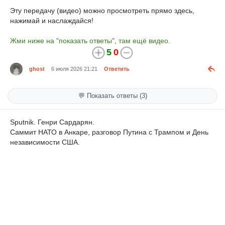
Эту передачу (видео) можно просмотреть прямо здесь,
нажимай и наслаждайся!
Жми ниже на "показать ответы", там ещё видео.
5
0
ghost
6 июля 2026 21:21
Ответить
💬 Показать ответы (3)
Sputnik. Генри Сардарян.
Саммит НАТО в Анкаре, разговор Путина с Трампом и День
независимости США.