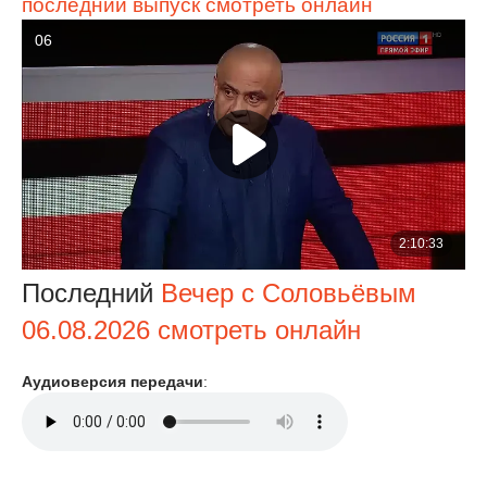
последний выпуск смотреть онлайн
Последний
Вечер с Соловьёвым
06.08.2026 смотреть онлайн
Аудиоверсия передачи
: