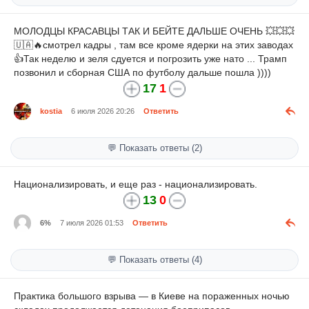
МОЛОДЦЫ КРАСАВЦЫ ТАК И БЕЙТЕ ДАЛЬШЕ ОЧЕНЬ 💥💥💥
🇺🇦🔥смотрел кадры , там все кроме ядерки на этих заводах
👍Так неделю и зеля сдуется и погрозить уже нато ... Трамп
позвонил и сборная США по футболу дальше пошла ))))
17
1
kostia
6 июля 2026 20:26
Ответить
💬 Показать ответы (2)
Национализировать, и еще раз - национализировать.
13
0
6%
7 июля 2026 01:53
Ответить
💬 Показать ответы (4)
Практика большого взрыва — в Киеве на пораженных ночью