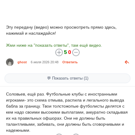
Эту передачу (видео) можно просмотреть прямо здесь,
нажимай и наслаждайся!
Жми ниже на "показать ответы", там ещё видео.
5
0
ghost
6 июля 2026 20:48
Ответить
💬 Показать ответы (1)
Соловьев, ещё раз. Футбольные клубы с иностранными
игроками- это схема отмыва, распила и легального вывода
бабла за границу. Твои толстожопые футболисты делятся с
кем надо своими высокими выплатами, аккуратно складывая
их на правильных офшорах. Они не должны быть
талантливыми, забивать, они должны быть сговорчивыми и
надежными.