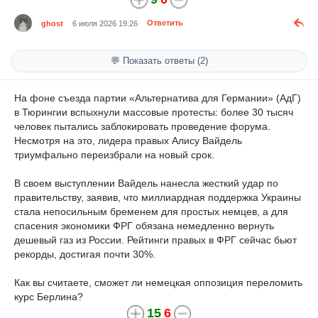
ghost
6 июля 2026 19:26
Ответить
💬 Показать ответы (2)
На фоне съезда партии «Альтернатива для Германии» (АдГ)
в Тюрингии вспыхнули массовые протесты: более 30 тысяч
человек пытались заблокировать проведение форума.
Несмотря на это, лидера правых Алису Вайдель
триумфально переизбрали на новый срок.
В своем выступлении Вайдель нанесла жесткий удар по
правительству, заявив, что миллиардная поддержка Украины
стала непосильным бременем для простых немцев, а для
спасения экономики ФРГ обязана немедленно вернуть
дешевый газ из России. Рейтинги правых в ФРГ сейчас бьют
рекорды, достигая почти 30%.
Как вы считаете, сможет ли немецкая оппозиция переломить
курс Берлина?
15
6