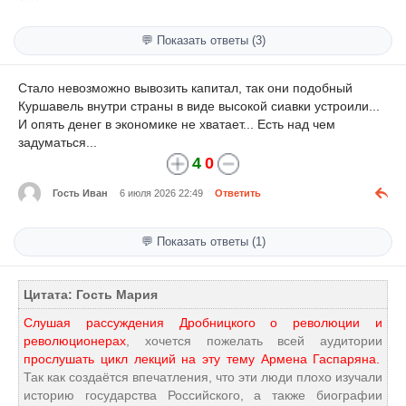
💬 Показать ответы (3)
Стало невозможно вывозить капитал, так они подобный
Куршавель внутри страны в виде высокой сиавки устроили...
И опять денег в экономике не хватает... Есть над чем
задуматься...
4
0
Гость Иван
6 июля 2026 22:49
Ответить
💬 Показать ответы (1)
Цитата: Гость Мария
Слушая рассуждения Дробницкого о революции и
революционерах
, хочется пожелать всей аудитории
прослушать цикл лекций на эту тему Армена Гаспаряна.
Так как создаётся впечатления, что эти люди плохо изучали
историю государства Российского, а также биографии