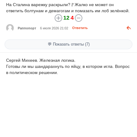
На Сталина варежку раскрыли?🚩Жалко не может он
ответить болтунам и демагогам и помазать им лоб зелёнкой.
12
4
Раппопорт
6 июля 2026 21:02
Ответить
💬 Показать ответы (7)
Сергей Михеев. Железная логика.
Готовы ли мы шандарахнуть по яйцу, в котором игла. Вопрос
в политическом решении.