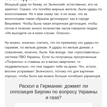
Мощный удар по Киеву, но Зеленский, естественно, его не
заметил. Сказал, что погибли мирные жители, были удары по
многоэтажкам. Но я вам скажу так: я не знаю, что за
многоэтажки таким образом детонируют, как в городе
Вишнёвое. Чтобы была такая вторичная детонация, чтобы
потом в течение энного количества часов говорили людям:
«Не выходите ни в коем случае. Опасно».
Ну можно, конечно, считать, что по-прежнему это удары по
гаражам, по жилым домам. А удары по жилым домам, к
сожалению, конечно, были. Как всегда, там «прославилась»
система ПВО Украины. Если ты получаешь просроченные
«Пэтриоты» и ставишь их в жилых кварталах, то
неудивительно, что они падают тебе на дома. Что, кстати,
вполне устраивает Зеленского, потому что для картинки
хорошо, чтобы было как можно больше погибших украинцев.
Раскол в Германии: дожмет ли
оппозиция Берлин по вопросу Украины
и газа?