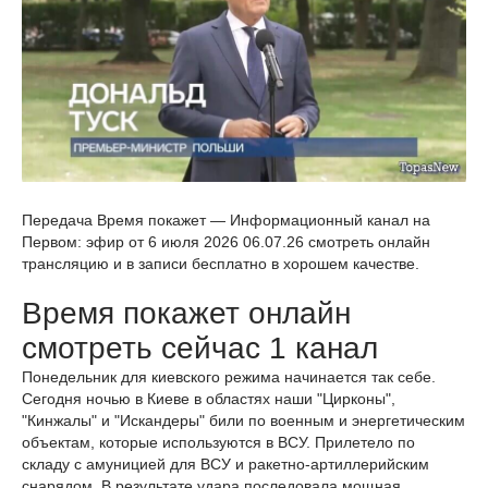
Передача Время покажет — Информационный канал на
Первом: эфир от 6 июля 2026 06.07.26 смотреть онлайн
трансляцию и в записи бесплатно в хорошем качестве.
Время покажет онлайн
смотреть сейчас 1 канал
Понедельник для киевского режима начинается так себе.
Сегодня ночью в Киеве в областях наши "Цирконы",
"Кинжалы" и "Искандеры" били по военным и энергетическим
объектам, которые используются в ВСУ. Прилетело по
складу с амуницией для ВСУ и ракетно-артиллерийским
снарядом. В результате удара последовала мощная