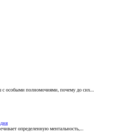
 с особыми полномочиями, почему до сих...
одня
ечивает определенную ментальность,...