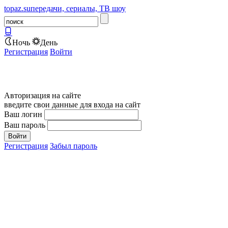
topaz.su
передачи, сериалы, ТВ шоу
Ночь
День
Регистрация
Войти
Авторизация на сайте
введите свои данные для входа на сайт
Ваш логин
Ваш пароль
Регистрация
Забыл пароль